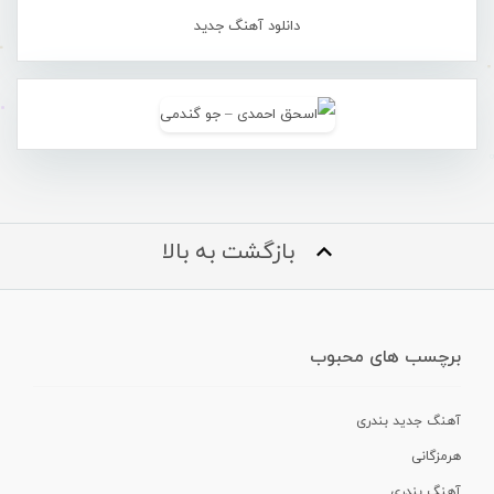
دانلود آهنگ جدید
بازگشت به بالا
برچسب های محبوب
آهنگ جدید بندری
هرمزگانی
آهنگ بندری