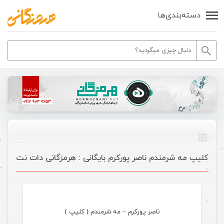
دسته‌بندی‌ها
کلیپ مه شرمندم ناصر پورکرم بایگانی : هرمزگانی دات نت
موسیقی
ناصر پورکرم – مه شرمندم ( کلیپ )