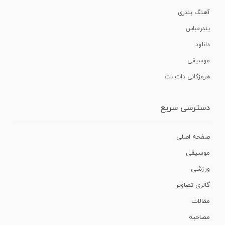
آهنگ بندری
بندرعباس
دانلود
موسیقی
هرمزگانی دات نت
دسترسی سریع
صفحه اصلی
موسیقی
ورزشی
گالری تصاویر
مقالات
مصاحبه