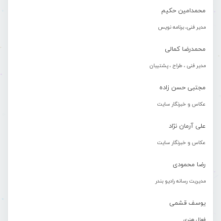
محمدامین حکیم
مدیر فنی، برنامه نویس
محمدرضا کمالی
مدیر فنی ، طراح ، پشتیبان
مجتبی حسن زاده
عکاس و خبرنگار سایت
علی آرمان نژاد
عکاس و خبرنگار سایت
رضا محمودی
مدیریت رسانه رادیو بندر
یوسف قشمی
فعال هنری