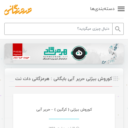
دسته‌بندی‌ها
کوروش بیژنی حریر آبی بایگانی : هرمزگانی دات نت
موسیقی
کوروش بیژنی ( کرگین ) – حریر آبی