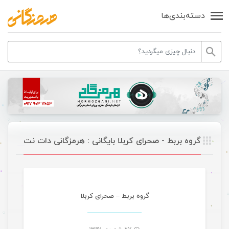
دسته‌بندی‌ها
گروه بربط - صحرای کربلا بایگانی : هرمزگانی دات نت
موسیقی
گروه بربط – صحرای کربلا