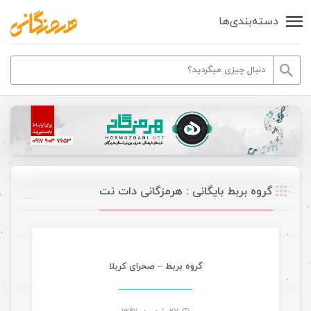
دسته‌بندی‌ها
گروه بربط بایگانی : هرمزگانی دات نت
موسیقی
گروه بربط – صحرای کربلا