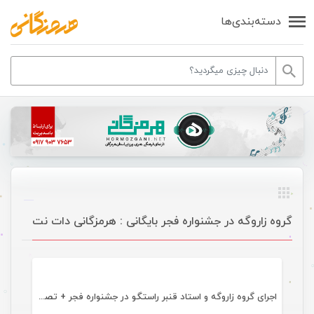
دسته‌بندی‌ها
گروه زاروگه در جشنواره فجر بایگانی : هرمزگانی دات نت
گالری تصاویر
اجرای گروه زاروگه و استاد قنبر راستگو در جشنواره فجر + تصویری