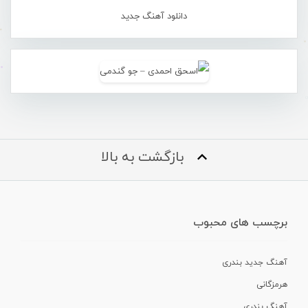
دانلود آهنگ جدید
بازگشت به بالا
برچسب های محبوب
آهنگ جدید بندری
هرمزگانی
آهنگ بندری