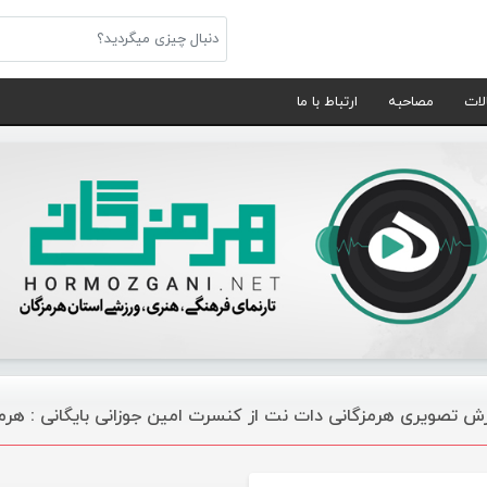
لات
مصاحبه
ارتباط با ما
رش تصویری هرمزگانی دات نت از کنسرت امین جوزانی بایگانی : هرم
گالری تصاویر