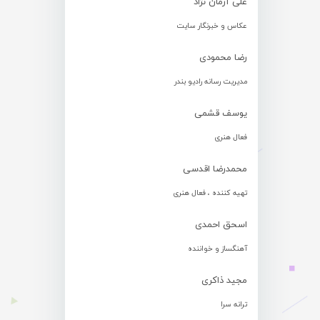
علی آرمان نژاد
عکاس و خبرنگار سایت
رضا محمودی
مدیریت رسانه رادیو بندر
یوسف قشمی
فعال هنری
محمدرضا اقدسی
تهیه کننده ، فعال هنری
اسحق احمدی
آهنگساز و خواننده
مجید ذاکری
ترانه سرا