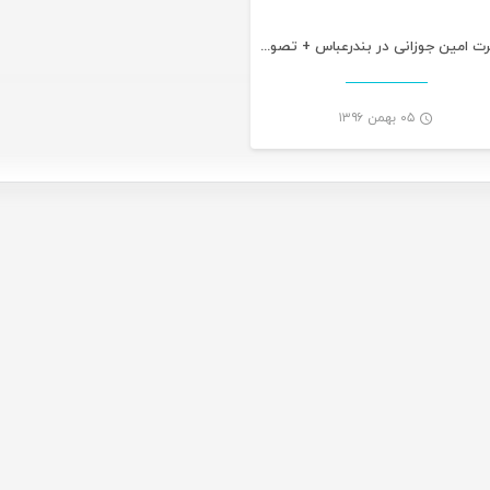
کنسرت امین جوزانی در بندرعباس + تصویری
۰۵ بهمن ۱۳۹۶
-