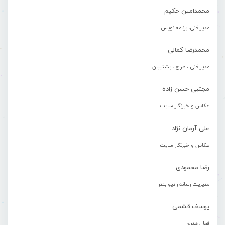
محمدامین حکیم
مدیر فنی، برنامه نویس
محمدرضا کمالی
مدیر فنی ، طراح ، پشتیبان
مجتبی حسن زاده
عکاس و خبرنگار سایت
علی آرمان نژاد
عکاس و خبرنگار سایت
رضا محمودی
مدیریت رسانه رادیو بندر
یوسف قشمی
فعال هنری