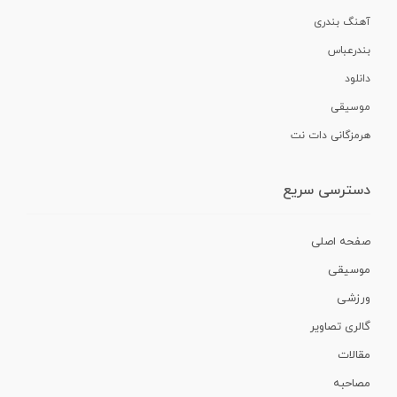
آهنگ بندری
بندرعباس
دانلود
موسیقی
هرمزگانی دات نت
دسترسی سریع
صفحه اصلی
موسیقی
ورزشی
گالری تصاویر
مقالات
مصاحبه