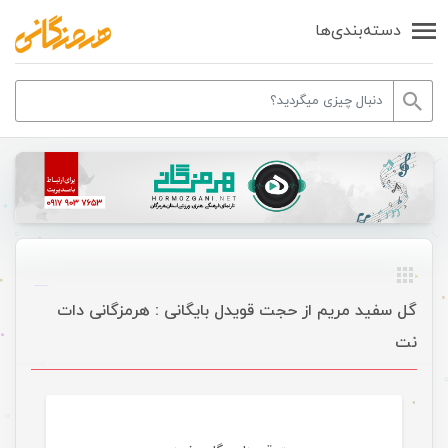
دسته‌بندی‌ها
گل سفید مریم از حجت قویدل بایگانی : هرمزگانی دات
نت
موسیقی