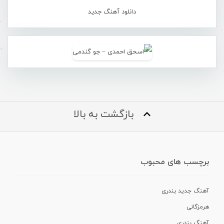
دانلود آهنگ جدید
بازگشت به بالا
برچسب های محبوب
آهنگ جدید بندری
هرمزگانی
آهنگ بندری