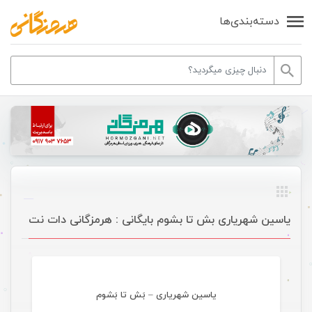
دسته‌بندی‌ها
یاسین شهریاری بش تا بشوم بایگانی : هرمزگانی دات نت
موسیقی
یاسین شهریاری – بَش تا بَشوم