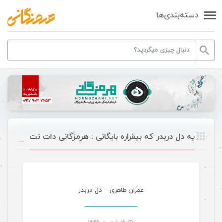
دسته‌بندی‌ها
یه دل دربدر که بیقراره بایگانی : هرمزگانی دات نت
موسیقی ویژه ها
عمران طاهری – دل دربدر