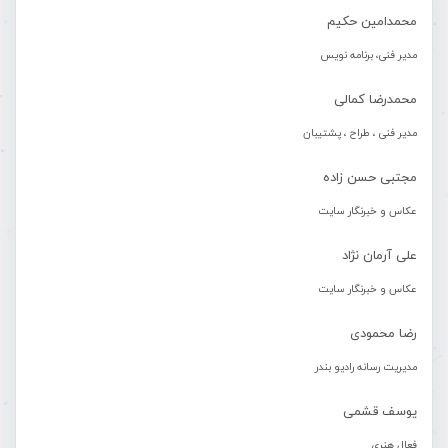
محمدامین حکیم
مدیر فنی، برنامه نویس
محمدرضا کمالی
مدیر فنی ، طراح ، پشتیبان
مجتبی حسن زاده
عکاس و خبرنگار سایت
علی آرمان نژاد
عکاس و خبرنگار سایت
رضا محمودی
مدیریت رسانه رادیو بندر
یوسف قشمی
فعال هنری