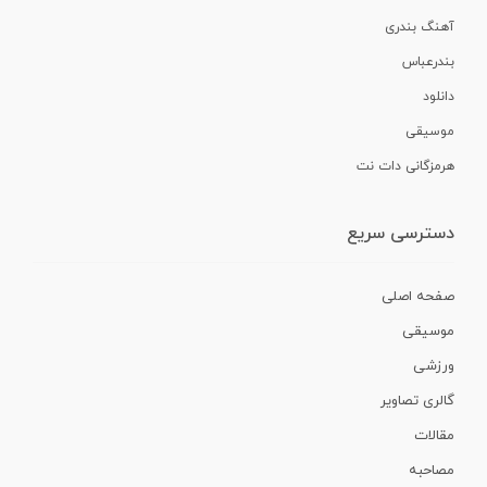
آهنگ بندری
بندرعباس
دانلود
موسیقی
هرمزگانی دات نت
دسترسی سریع
صفحه اصلی
موسیقی
ورزشی
گالری تصاویر
مقالات
مصاحبه