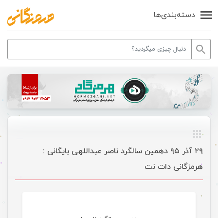
دسته‌بندی‌ها
۲۹ آذر ۹۵ دهمین سالگرد ناصر عبداللهی بایگانی :
هرمزگانی دات نت
مقالات