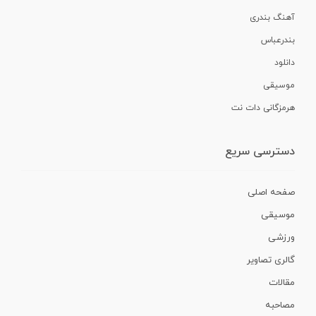
آهنگ بندری
بندرعباس
دانلود
موسیقی
هرمزگانی دات نت
دسترسی سریع
صفحه اصلی
موسیقی
ورزشی
گالری تصاویر
مقالات
مصاحبه