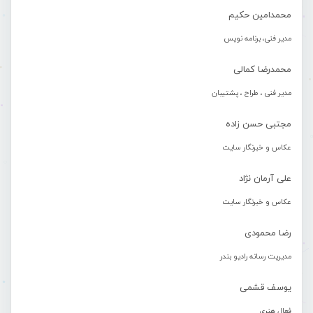
محمدامین حکیم
مدیر فنی، برنامه نویس
محمدرضا کمالی
مدیر فنی ، طراح ، پشتیبان
مجتبی حسن زاده
عکاس و خبرنگار سایت
علی آرمان نژاد
عکاس و خبرنگار سایت
رضا محمودی
مدیریت رسانه رادیو بندر
یوسف قشمی
فعال هنری