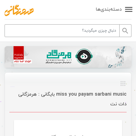
دسته‌بندی‌ها
miss you payam sarbani music بایگانی : هرمزگانی
دات نت
موسیقی