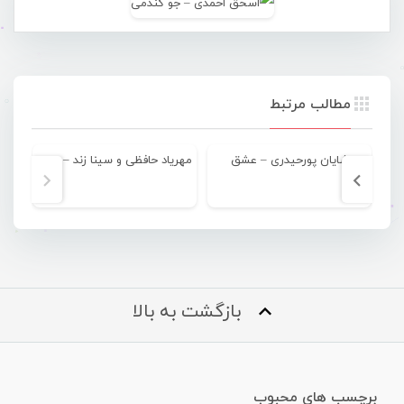
مطالب مرتبط
شایان پورحیدری – عشق
مهریاد حافظی و سینا زند – بی خبر
بازگشت به بالا
برچسب های محبوب