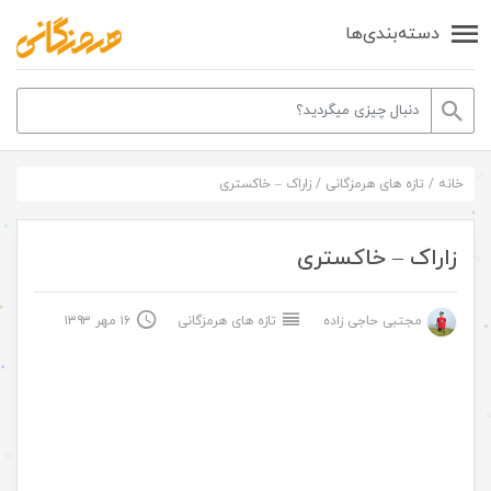
دسته‌بندی‌ها
خانه
/
تازه های هرمزگانی
/
زاراک – خاکستری
زاراک – خاکستری
مجتبی حاجی زاده
تازه های هرمزگانی
۱۶ مهر ۱۳۹۳