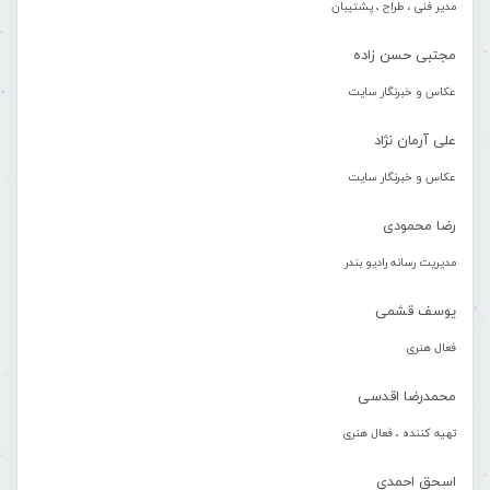
مدیر فنی ، طراح ، پشتیبان
مجتبی حسن زاده
عکاس و خبرنگار سایت
علی آرمان نژاد
عکاس و خبرنگار سایت
رضا محمودی
مدیریت رسانه رادیو بندر
یوسف قشمی
فعال هنری
محمدرضا اقدسی
تهیه کننده ، فعال هنری
اسحق احمدی