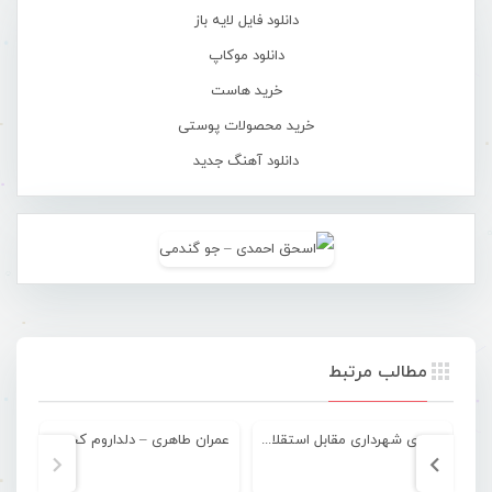
دانلود فایل لایه باز
دانلود موکاپ
خرید هاست
خرید محصولات پوستی
دانلود آهنگ جدید
مطالب مرتبط
پیروزی شهرداری مقابل استقلال اهواز
عمران طاهری – دلداروم کجایی