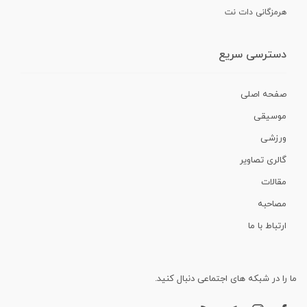
هرمزگانی دات نت
دسترسی سریع
صفحه اصلی
موسیقی
ورزشی
گالری تصاویر
مقالات
مصاحبه
ارتباط با ما
ما را در شبکه های اجتماعی دنبال کنید.