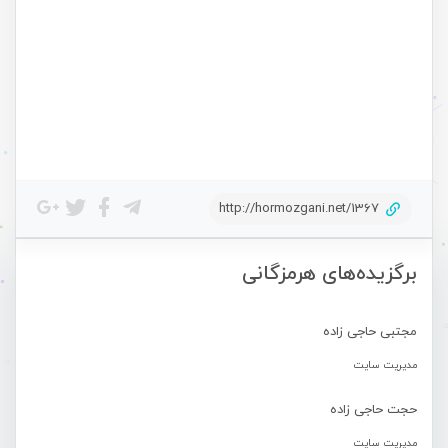
http://hormozgani.net/1367
برگزیده‌های هرمزگانی
مجتبی حاجی زاده
مدیریت سایت
حجت حاجی زاده
مدیریت سایت