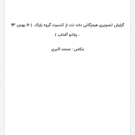
گزارش تصویری هرمزگانی دات نت از کنسرت گروه زاراک ( 16 بهمن 93
– پلاتو آفتاب )
عکاس : محمد اکبری