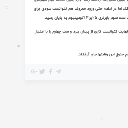
ت استراحت فنی اول را ۸بر۷ به سود خود تمام کند اما در ادامه حتی ورود معروف هم نتوانست سودی برای
نهایت نتوانست کاری از پیش ببرد و ست چهارم را با امتیاز