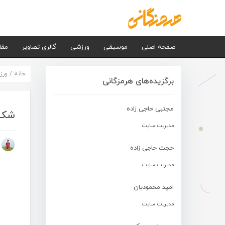
صفحه اصلی
موسیقی
ورزشی
گالری تصاویر
مقا
خانه
/
ورز
برگزیده‌های هرمزگانی
مجتبی حاجی زاده
شکست
مدیریت سایت
م
حجت حاجی زاده
مدیریت سایت
امید محمودیان
مدیریت سایت