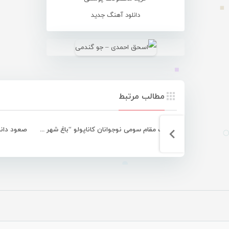
دانلود آهنگ جدید
مطالب مرتبط
کسب مقام سومی نوجوانان کاناپولو “باغ شهر فین” در مسابقات کشوری