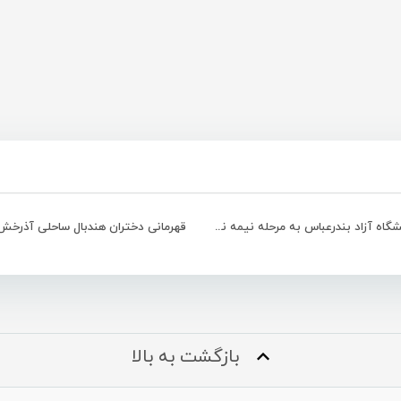
صعود دانشگاه آزاد بندرعباس به مرحله نیمه نهایی لیگ برتر ووشو
قهرمانی دختران هندبال ساحلی آذرخ
بازگشت به بالا