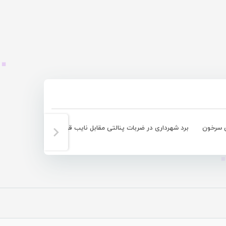
ش سرخون
برد شهرداری در ضربات پنالتی مقابل نایب قهرمان لیگ برتر