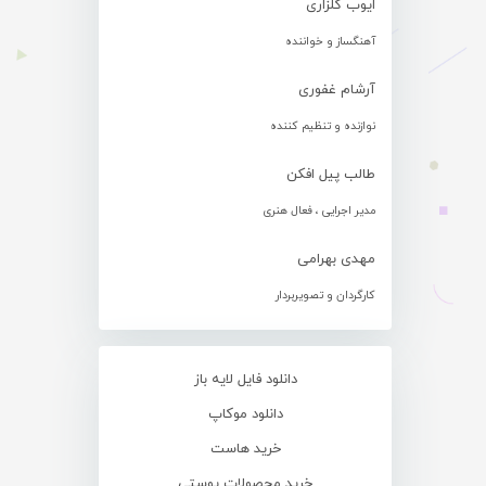
ایوب گلزاری
آهنگساز و خواننده
آرشام غفوری
نوازنده و تنظیم کننده
طالب پیل افکن
مدیر اجرایی ، فعال هنری
مهدی بهرامی
کارگردان و تصویربردار
دانلود فایل لایه باز
دانلود موکاپ
خرید هاست
خرید محصولات پوستی