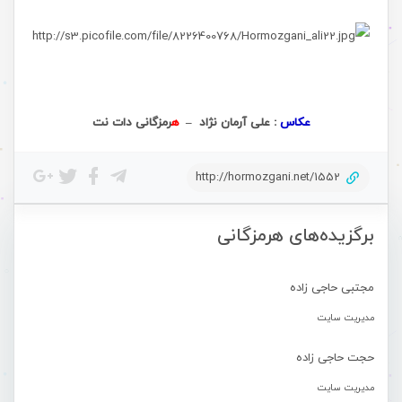
عکاس
: علی آرمان نژاد –
ه
رمزگانی دات نت
http://hormozgani.net/1552
برگزیده‌های هرمزگانی
مجتبی حاجی زاده
مدیریت سایت
حجت حاجی زاده
مدیریت سایت