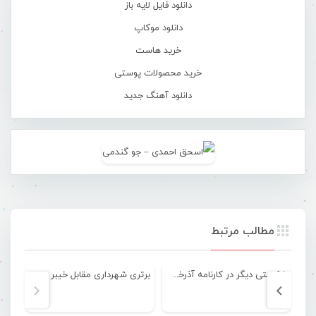
دانلود فایل لایه باز
دانلود موکاپ
خرید هاست
خرید محصولات پوستی
دانلود آهنگ جدید
مطالب مرتبط
شکستی دیگر در کارنامه آذرخش مقابل ملی پوشان گیتی پسند
برتری شهرداری مقابل خیبر خرم آباد در چارچوب هفته چهارم لیگ دسته ۲ فوتبال