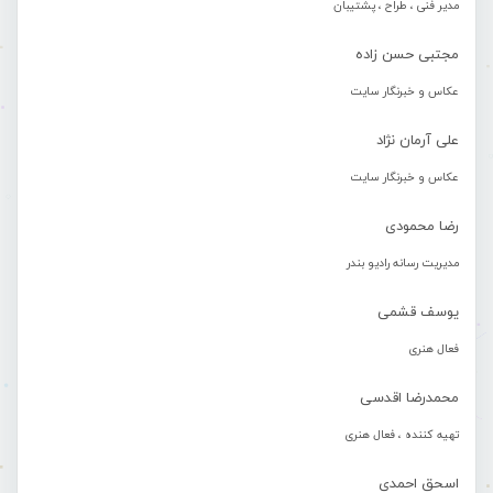
مدیر فنی ، طراح ، پشتیبان
مجتبی حسن زاده
عکاس و خبرنگار سایت
علی آرمان نژاد
عکاس و خبرنگار سایت
رضا محمودی
مدیریت رسانه رادیو بندر
یوسف قشمی
فعال هنری
محمدرضا اقدسی
تهیه کننده ، فعال هنری
اسحق احمدی