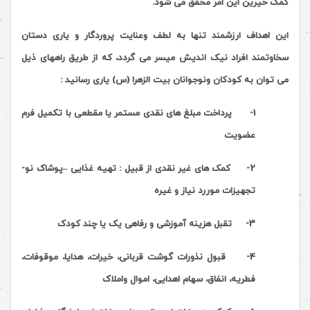
کمک خیرین این امر محقق می شود.
این اهداف ارزشمند تنها به لطف وعنایت پروردگار و یاری دستان
سخاوتمند افراد نیک اندیش میسر می گردد، که از طریق راههای ذیل
می توان به کودکان ونوجوانان بیت الزهرا (س) یاری رسانید :
1- پرداخت مبلغ های نقدی مستمر یا مقطعی با تکمیل فرم
عضویت
2- کمک های غیر نقدی از قبیل : تهیه غذایی –پوشاک نو-
تجهیزات موررد نیاز و غیره
3- تقبل هزینه آموزشی و رفاهی یک یا چند کودک
4- قبول نذورات گوشت قربانی، خیرات، هدایا، موقوفات،
فطریه، انفاق، سهام اهدایی، اموال واملاک