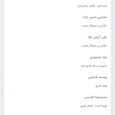
مدیر فنی ، طراح ، پشتیبان
مجتبی حسن زاده
عکاس و خبرنگار سایت
علی آرمان نژاد
عکاس و خبرنگار سایت
رضا محمودی
مدیریت رسانه رادیو بندر
یوسف قشمی
فعال هنری
محمدرضا اقدسی
تهیه کننده ، فعال هنری