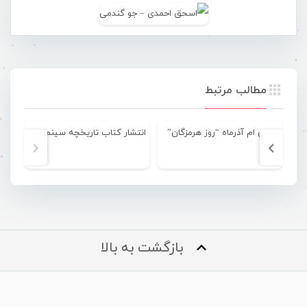
مطالب مرتبط
سی ام آذرماه “روز هرمزگان”
انتشار کتاب تاریخچه سینمای هرمزگان
بازگشت به بالا