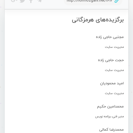
http://hormozgani.net/1612
برگزیده‌های هرمزگانی
مجتبی حاجی زاده
مدیریت سایت
حجت حاجی زاده
مدیریت سایت
امید محمودیان
مدیریت سایت
محمدامین حکیم
مدیر فنی، برنامه نویس
محمدرضا کمالی