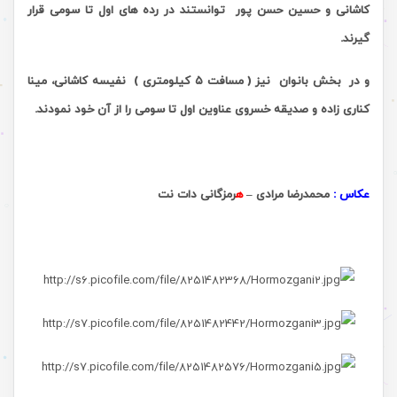
کاشانی و حسین حسن پور توانستند در رده های اول تا سومی قرار
گیرند.
و در بخش بانوان نیز ( مسافت ۵ کیلومتری ) نفیسه کاشانی، مینا
کناری زاده و صدیقه خسروی عناوین اول تا سومی را از آن خود نمودند.
.
عکاس :
محمدرضا مرادی –
ه
رمزگانی دات نت
.