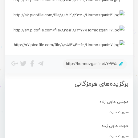
http://hormozgani.net/2435
برگزیده‌های هرمزگانی
مجتبی حاجی زاده
مدیریت سایت
حجت حاجی زاده
مدیریت سایت