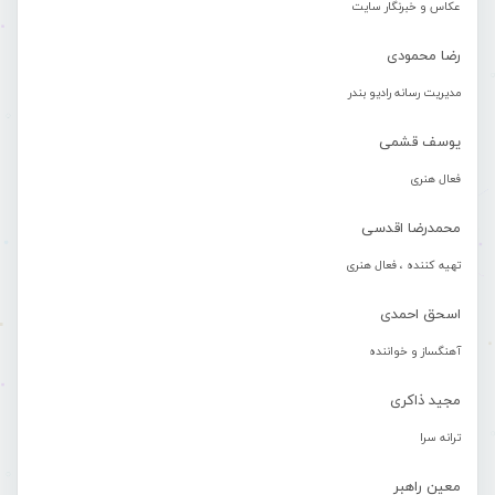
عکاس و خبرنگار سایت
رضا محمودی
مدیریت رسانه رادیو بندر
یوسف قشمی
فعال هنری
محمدرضا اقدسی
تهیه کننده ، فعال هنری
اسحق احمدی
آهنگساز و خواننده
مجید ذاکری
ترانه سرا
معین راهبر