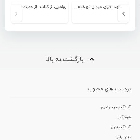
پیشنهاد احیای میدان توپخانه بندرعباس
رونمایی از کتاب “از حدیث نبوی تا خلیج فارسی” نوشته نیما صفا درگیری
بازگشت به بالا
برچسب های محبوب
آهنگ جدید بندری
هرمزگانی
آهنگ بندری
بندرعباس