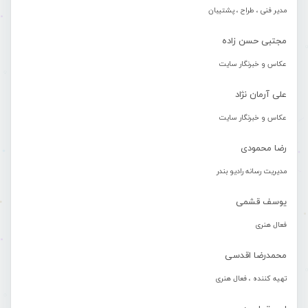
مدیر فنی ، طراح ، پشتیبان
مجتبی حسن زاده
عکاس و خبرنگار سایت
علی آرمان نژاد
عکاس و خبرنگار سایت
رضا محمودی
مدیریت رسانه رادیو بندر
یوسف قشمی
فعال هنری
محمدرضا اقدسی
تهیه کننده ، فعال هنری