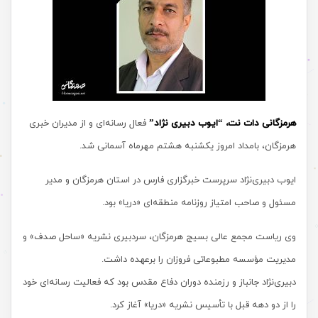
هرمزگانی دات نت، “ایوب دبیری نژاد”
فعال رسانه‌ای و از مدیران خبری
هرمزگان، بامداد امروز یکشنبه هشتم مهرماه آسمانی شد.
ایوب دبیری‌نژاد سرپرست خبرگزاری فارس در استان هرمزگان و مدیر
مسئول و صاحب امتیاز روزنامه منطقه‌ای «دریا» بود.
وی ریاست مجمع عالی بسیج هرمزگان، سردبیری نشریه «ساحل صدف» و
مدیریت مؤسسه مطبوعاتی فروزان را برعهده داشت.
دبیری‌نژاد جانباز و رزمنده دوران دفاع مقدس بود که فعالیت رسانه‌ای خود
را از دو دهه قبل با تأسیس نشریه «دریا» آغاز کرد.