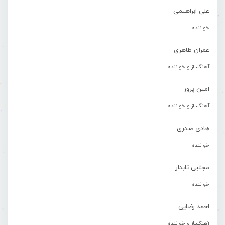
علی ابراهیمی
خواننده
عمران طاهری
آهنگساز و خواننده
امین پرور
آهنگساز و خواننده
هادی صدری
خواننده
مجتبی تابدار
خواننده
احمد رضایی
آهنگساز و خواننده