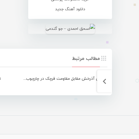
دانلود آهنگ جدید
مطالب مرتبط
برتری آذرخش مقابل مقاومت قرچک در چارچوب هفته نهم لیگ برتر
ت