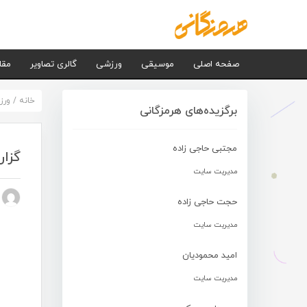
صفحه اصلی
موسیقی
ورزشی
گالری تصاویر
مقا
خانه
/
ورز
برگزیده‌های هرمزگانی
مجتبی حاجی زاده
گزا
مدیریت سایت
n nezhad
حجت حاجی زاده
مدیریت سایت
امید محمودیان
مدیریت سایت