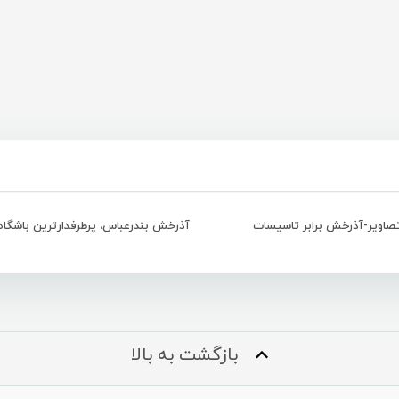
صاویر-آذرخش برابر تاسیسات
بازگشت به بالا