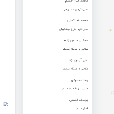
محمدامین حکیم
مدیر فنی، برنامه نویس
محمدرضا کمالی
مدیر فنی ، طراح ، پشتیبان
مجتبی حسن زاده
عکاس و خبرنگار سایت
علی آرمان نژاد
عکاس و خبرنگار سایت
رضا محمودی
مدیریت رسانه رادیو بندر
یوسف قشمی
فعال هنری