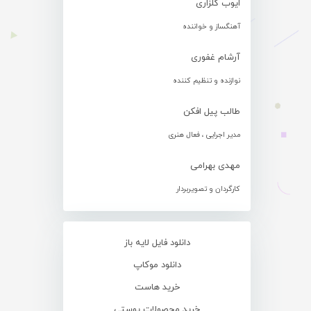
ایوب گلزاری
آهنگساز و خواننده
آرشام غفوری
نوازنده و تنظیم کننده
طالب پیل افکن
مدیر اجرایی ، فعال هنری
مهدی بهرامی
کارگردان و تصویربردار
دانلود فایل لایه باز
دانلود موکاپ
خرید هاست
خرید محصولات پوستی