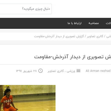
لات
مصاحبه
ارتباط با ما
شی
/
گالری تصاویر
/
گزارش تصویری از دیدار آذرخش-مقاومت
رش تصویری از دیدار آذرخش-مقاومت
Ali Arma
ورزشی
،
گالری تصاویر
۲۸ شهریور ۱۳۹۸