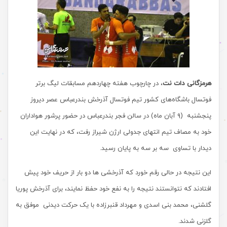
هرمزگانی دات نت
، در چارچوب هفته چهاردهم مسابقات لیگ برتر
فوتسال باشگاه‌های کشور تیم فوتسال آذرخش بندرعباس عصر دیروز
پنجشنبه (۹ آبان ماه) در سالن فجر بندرعباس در حضور پرشور هواداران
خود به مصاف تیم انتهای جدولی ارژن شیراز رفت، که در نهایت این
دیدار با تساوی سه بر سه به پایان رسید.
این نتیجه در حالی رقم خورد که آذرخشی ها دو بار از حریف خود پیش
افتادند که نتوانستند نتیجه را به نفع خود حفظ نمایند، برای آذرخش پوریا
گلشنی، محمد بنی اسدی و مهرداد قنبرزاده با یک حرکت دیدنی موفق به
گلزنی شدند.