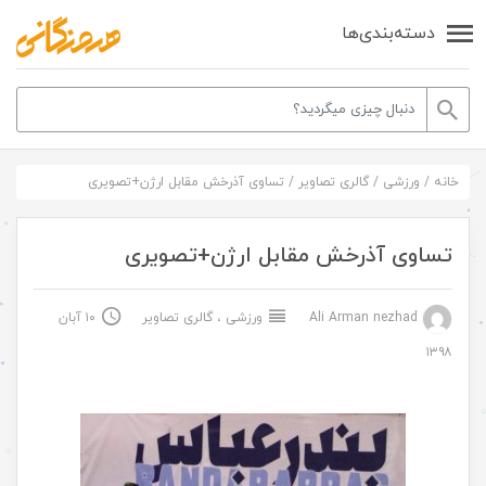
دسته‌بندی‌ها
خانه
/
ورزشی
/
گالری تصاویر
/
تساوی آذرخش مقابل ارژن+تصویری
تساوی آذرخش مقابل ارژن+تصویری
Ali Arman nezhad
ورزشی
،
گالری تصاویر
۱۰ آبان
۱۳۹۸