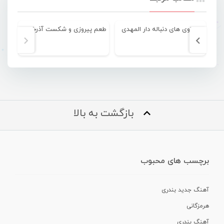
تساوی های دنباله دار المهدی
طعم پیروزی و شکست آذرخش در یک هفته
بازگشت به بالا
برچسب های محبوب
آهنگ جدید بندری
هرمزگانی
آهنگ بندری