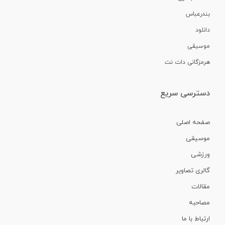
بندرعباس
دانلود
موسیقی
هرمزگانی دات نت
دسترسی سریع
صفحه اصلی
موسیقی
ورزشی
گالری تصاویر
مقالات
مصاحبه
ارتباط با ما