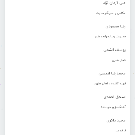
علی آرمان نژاد
عکاس و خبرنگار سایت
رضا محمودی
مدیریت رسانه رادیو بندر
یوسف قشمی
فعال هنری
محمدرضا اقدسی
تهیه کننده ، فعال هنری
اسحق احمدی
آهنگساز و خواننده
مجید ذاکری
ترانه سرا