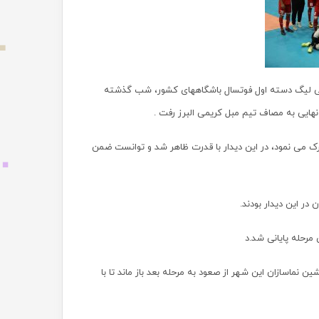
اتی لیگ دسته اول فوتسال باشگاههای کشور، شب گذشته
ایی به مصاف تیم مبل کریمی البرز رفت .
ترک می نمود، در این دیدار با قدرت ظاهر شد و توانست ضمن
ر این دیدار بودند.
گان نیز در آبادان با قبول شکست 4 بر 2 مقابل تیم صدرنشین نماسازان این شهر از صعود به مرحله بعد باز ماند تا با