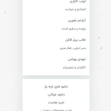
ایوب گلزاری
آهنگساز و خواننده
آرشام غفوری
نوازنده و تنظیم کننده
طالب پیل افکن
مدیر اجرایی ، فعال هنری
مهدی بهرامی
کارگردان و تصویربردار
دانلود فایل لایه باز
دانلود موکاپ
خرید هاست
خرید محصولات پوستی