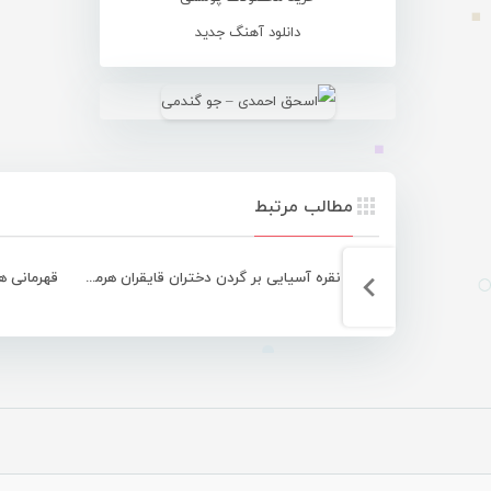
دانلود آهنگ جدید
مطالب مرتبط
مدال نقره آسیایی بر گردن دختران قایقران هرمزگانی