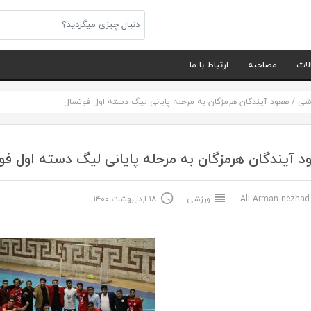
لات
مصاحبه
ارتباط با ما
شی
/
صعود آیندگان هرمزگان به مرحله پایانی لیگ دسته اول فوتسال
 آیندگان هرمزگان به مرحله پایانی لیگ دسته اول فو
Ali Arma
ورزشی
۱۸ اردیبهشت ۱۴۰۰