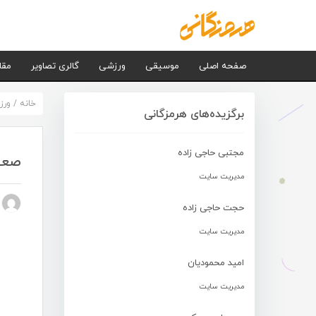
صفحه اصلی
موسیقی
ورزشی
گالری تصاویر
مقا
خانه
/
ورز
برگزیده‌های هرمزگانی
مجتبی حاجی زاده
صعود
مدیریت سایت
n nezhad
حجت حاجی زاده
مدیریت سایت
امید محمودیان
مدیریت سایت