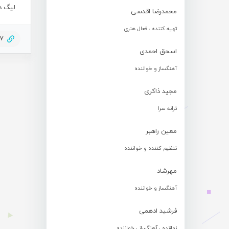
لیگ دسته اول فوتسا
محمدرضا اقدسی
تهیه کننده ، فعال هنری
67
اسحق احمدی
آهنگساز و خواننده
مجید ذاکری
ترانه سرا
معین راهبر
تنظیم کننده و خواننده
مهرشاد
آهنگساز و خواننده
فرشید ادهمی
نوازنده ، آهنگساز ، خواننده