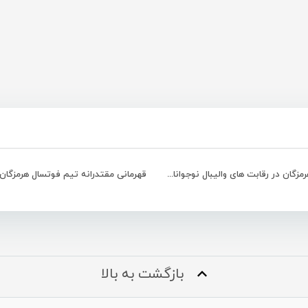
قهرمانی هرمزگان در رقابت های والیبال نوجوانان کشور
بازگشت به بالا