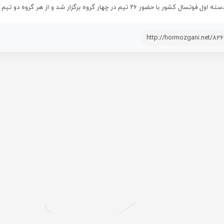
ل کشور با حضور ۲۶ تیم در چهار گروه برگزار شد و از هر گروه دو تیم جواز حضور در مرحله بعد را کسب می‌کنند.
http://hormozgani.net/82