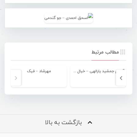
مطالب مرتبط
آلبوم جمشید یارالهی – خیال مجنون
مهرشاد – فیک
ن
بازگشت به بالا