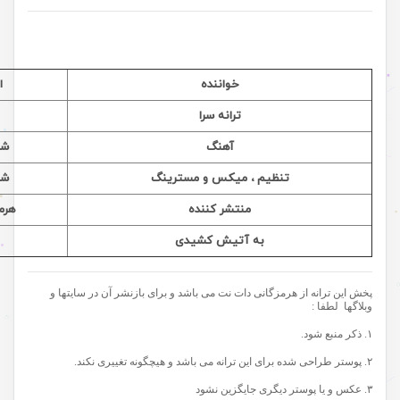
خواننده
ا
ترانه سرا
آهنگ
شج
تنظیم ، میکس و مسترینگ
شج
منتشر کننده
هرم
به آتیش کشیدی
پخش این ترانه از هرمزگانی دات نت می باشد و برای بازنشر آن در سایتها و
وبلاگها لطفا :
۱. ذکر منبع شود.
۲. پوستر طراحی شده برای این ترانه می باشد و هیچگونه تغییری نکند.
۳. عکس و یا پوستر دیگری جایگزین نشود