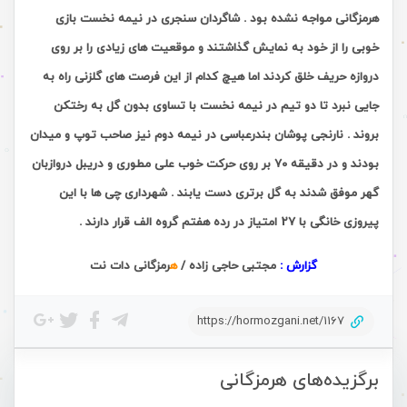
هرمزگانی مواجه نشده بود . شاگردان سنجری در نیمه نخست بازی
خوبی را از خود به نمایش گذاشتند و موقعیت های زیادی را بر روی
دروازه حریف خلق کردند اما هیچ کدام از این فرصت های گلزنی راه به
جایی نبرد تا دو تیم در نیمه نخست با تساوی بدون گل به رختکن
بروند . نارنجی پوشان بندرعباسی در نیمه دوم نیز صاحب توپ و میدان
بودند و در دقیقه 70 بر روی حرکت خوب علی مطوری و دریبل دروازبان
گهر موفق شدند به گل برتری دست یابند . شهرداری چی ها با این
پیروزی خانگی با 27 امتیاز در رده هفتم گروه الف قرار دارند .
گزارش :
مجتبی حاجی زاده /
ه
رمزگانی دات نت
https://hormozgani.net/1167
برگزیده‌های هرمزگانی