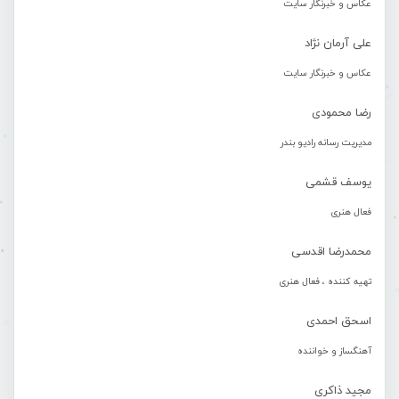
عکاس و خبرنگار سایت
علی آرمان نژاد
عکاس و خبرنگار سایت
رضا محمودی
مدیریت رسانه رادیو بندر
یوسف قشمی
فعال هنری
محمدرضا اقدسی
تهیه کننده ، فعال هنری
اسحق احمدی
آهنگساز و خواننده
مجید ذاکری