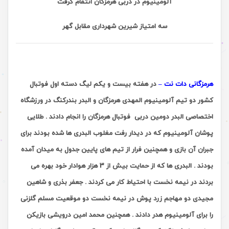
آلومینیوم در دربی هرمزگان انتقام گرفت
سه امتیاز شیرین شهرداری مقابل گهر
هرمزگانی دات نت –
در هفته بیست و یکم لیگ دسته اول فوتبال
کشور دو تیم آلومینیوم المهدی هرمزگان و البدر بندرکنگ در ورزشگاه
اختصاصی البدر دومین دربی فوتبال هرمزگان را انجام دادند . طلایی
پوشان آلومینیوم که در دیدار رفت مغلوب البدری ها شده بودند برای
جبران آن بازی و همچنین فرار از تیم های پایین جدول به میدان آمده
بودند . البدری ها که از حمایت بیش از 3 هزار هوادار خود بهره می
بردند در نیمه نخست با احتیاط کار می کردند . جعفر بذری و شاهین
مجیدی دو مهاجم زرد پوش در نیمه نخست دو موقعیت مسلم گلزنی
را برای آلومینیوم هدر دادند . همچنین محمد امین درویشی بازیکن