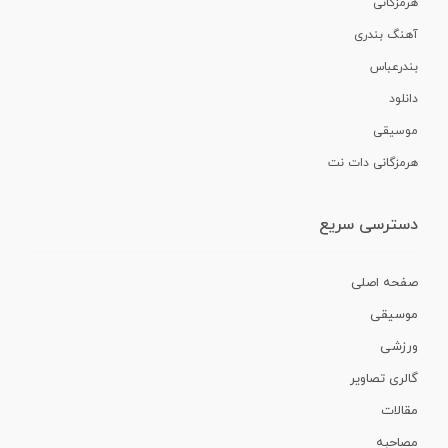
هرمزگانی
آهنگ بندری
بندرعباس
دانلود
موسیقی
هرمزگانی دات نت
دسترسی سریع
صفحه اصلی
موسیقی
ورزشی
گالری تصاویر
مقالات
مصاحبه