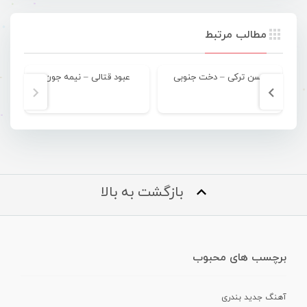
مطالب مرتبط
حسن ترکی – دخت جنوبی
عبود قتالی – نیمه جون
آر
بازگشت به بالا
برچسب های محبوب
آهنگ جدید بندری