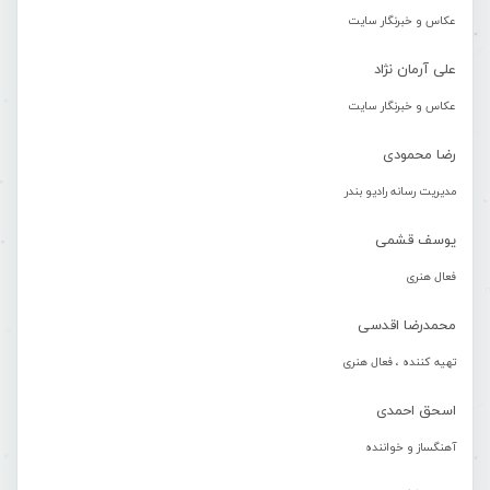
عکاس و خبرنگار سایت
علی آرمان نژاد
عکاس و خبرنگار سایت
رضا محمودی
مدیریت رسانه رادیو بندر
یوسف قشمی
فعال هنری
محمدرضا اقدسی
تهیه کننده ، فعال هنری
اسحق احمدی
آهنگساز و خواننده