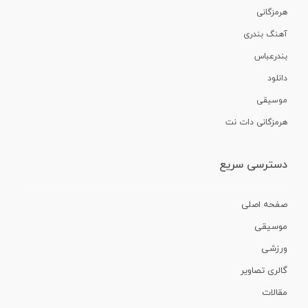
هرمزگانی
آهنگ بندری
بندرعباس
دانلود
موسیقی
هرمزگانی دات نت
دسترسی سریع
صفحه اصلی
موسیقی
ورزشی
گالری تصاویر
مقالات