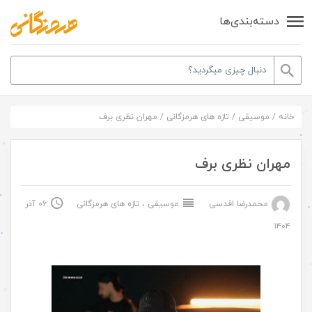
دسته‌بندی‌ها
خانه
/
موسیقی
/
تازه های هرمزگانی
/
مهران نظری برف
مهران نظری برف
محمدرضا اقدسی
موسیقی
،
تازه های هرمزگانی
۰۶ آذر
۱۴۰۴