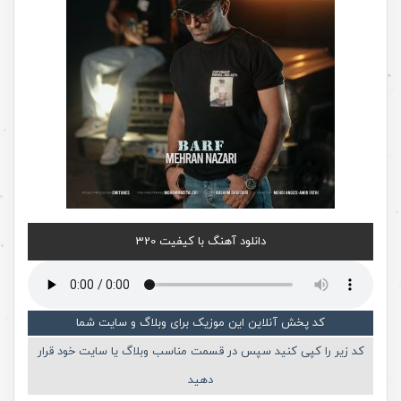
دانلود آهنگ با کیفیت 320
کد پخش آنلاین این موزیک برای وبلاگ و سایت شما
کد زیر را کپی کنید سپس در قسمت مناسب وبلاگ یا سایت خود قرار
دهید