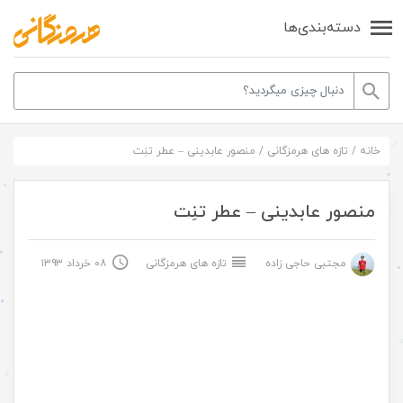
دسته‌بندی‌ها
خانه
/
تازه های هرمزگانی
/
منصور عابدینی – عطر تنِت
منصور عابدینی – عطر تنِت
مجتبی حاجی زاده
تازه های هرمزگانی
۰۸ خرداد ۱۳۹۳