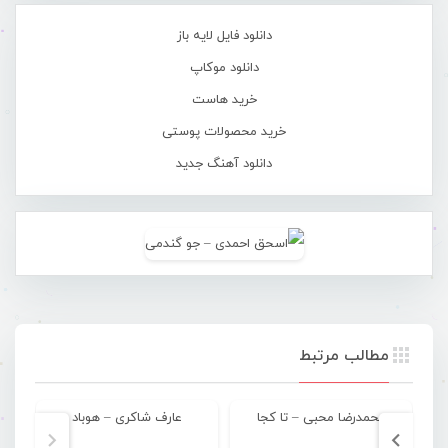
دانلود فایل لایه باز
دانلود موکاپ
خرید هاست
خرید محصولات پوستی
دانلود آهنگ جدید
مطالب مرتبط
محمدرضا محبی – تا کجا
عارف شاکری – هوباد
مح