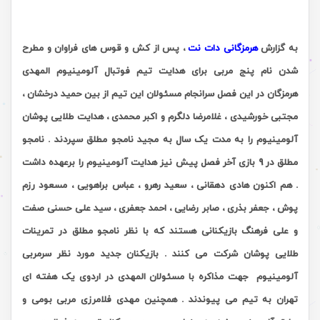
به گزارش
هرمزگانی دات نت
، پس از کش و قوس های فراوان و مطرح
شدن نام پنج مربی برای هدایت تیم فوتبال آلومینیوم المهدی
هرمزگان در این فصل سرانجام مسئولان این تیم از بین حمید درخشان ،
مجتبی خورشیدی ، غلامرضا دلگرم و اکبر محمدی ، هدایت طلایی پوشان
آلومینیوم را به مدت یک سال به مجید نامجو مطلق سپردند . نامجو
مطلق در 9 بازی آخر فصل پیش نیز هدایت آلومینیوم را برعهده داشت
. هم اکنون هادی دهقانی ، سعید رهرو ، عباس براهویی ، مسعود رزم
پوش ، جعفر بذری ، صابر رضایی ، احمد جعفری ، سید علی حسنی صفت
و علی فرهنگ بازیکنانی هستند که با نظر نامجو مطلق در تمرینات
طلایی پوشان شرکت می کنند . بازیکنان جدید مورد نظر سرمربی
آلومینیوم جهت مذاکره با مسئولان المهدی در اردوی یک هفته ای
تهران به تیم می پیوندند . همچنین مهدی فلامرزی مربی بومی و