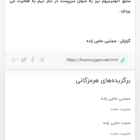
سابق آلومینیوم نیز به عنوان سرپرست در کنار تیم به فعالیت می
پردازد .
گزارش : مجتبی حاجی زاده
https://hormozgani.net/1272
برگزیده‌های هرمزگانی
مجتبی حاجی زاده
مدیریت سایت
حجت حاجی زاده
مدیریت سایت