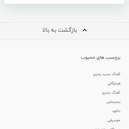
بازگشت به بالا
برچسب های محبوب
آهنگ جدید بندری
هرمزگانی
آهنگ بندری
بندرعباس
دانلود
موسیقی