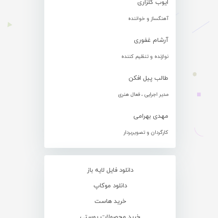
ایوب گلزاری
آهنگساز و خواننده
آرشام غفوری
نوازنده و تنظیم کننده
طالب پیل افکن
مدیر اجرایی ، فعال هنری
مهدی بهرامی
کارگردان و تصویربردار
دانلود فایل لایه باز
دانلود موکاپ
خرید هاست
خرید محصولات پوستی