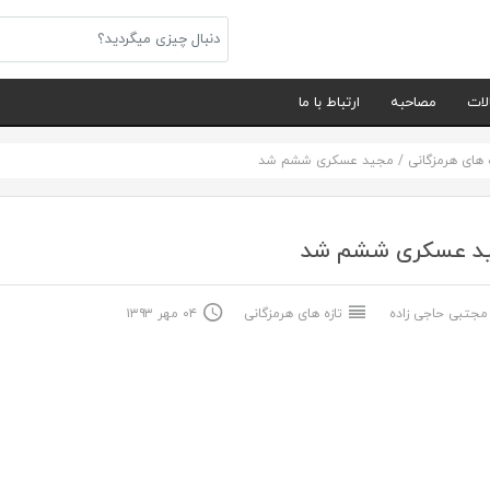
لات
مصاحبه
ارتباط با ما
ه های هرمزگانی
/
مجید عسکری ششم شد
د عسکری ششم شد
جتبی حاجی زاده
تازه های هرمزگانی
۰۴ مهر ۱۳۹۳