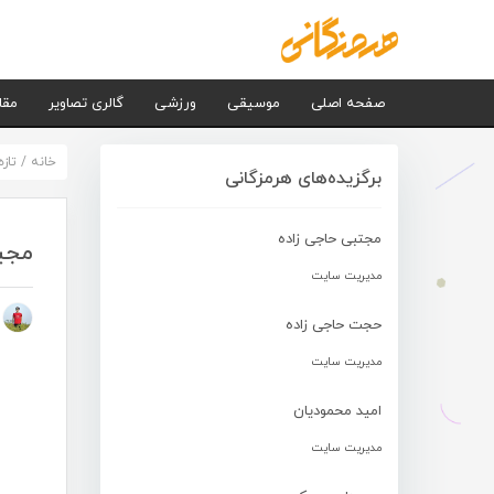
صفحه اصلی
موسیقی
ورزشی
گالری تصاویر
مقا
خانه
/
تاز
برگزیده‌های هرمزگانی
مجتبی حاجی زاده
مجی
مدیریت سایت
م
حجت حاجی زاده
مدیریت سایت
امید محمودیان
مدیریت سایت