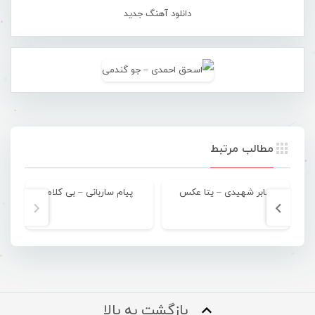
دانلود آهنگ جدید
مطالب مرتبط
صابر شهیدی – یتا عکس
پیام ساربانی – بی کلام
بازگشت به بالا