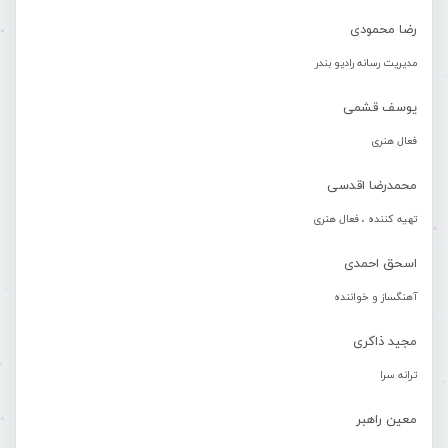
رضا محمودی
مدیریت رسانه رادیو بندر
یوسف قشمی
فعال هنری
محمدرضا اقدسی
تهیه کننده ، فعال هنری
اسحق احمدی
آهنگساز و خواننده
مجید ذاکری
ترانه سرا
معین راهبر