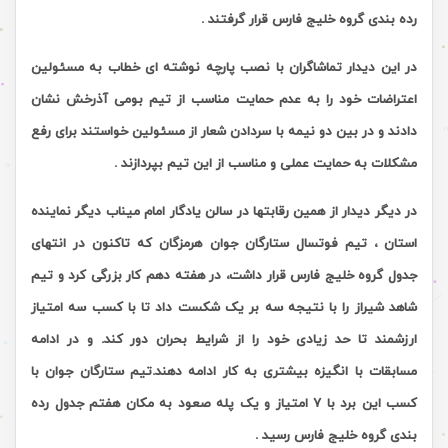
رده بندی گروه خلیج فارس قرار گرفتند .
در این دیدار تماشاگران با نصب پارچه نوشته ای خطاب به مسئولین
اعتراضات خود را به عدم حمایت مناسب از تیم بومی آذرخش نشان
دادند و در بین دو نیمه با سردادن شعار از مسئولین خواستند برای رفع
مشکلات به حمایت عملی و مناسب از این تیم بپردازند .
در دیگر دیدار از همین رقابتها در سالن یادگار امام میناب دیگر نماینده
استان ، تیم فوتسال ستارگان جوان هرمزگان که تاکنون در انتهای
جدول گروه خلیج فارس قرار داشت، در هفته دهم کار بزرگی کرد و تیم
شاهد شیراز را با نتیجه سه بر یک شکست داد تا با کسب سه امتیاز
ارزشمند تا حد زیادی خود را از شرایط بحران دور کند. و در ادامه
مسابقات با انگیزه بیشتری به کار ادامه دهند.تیم ستارگان جوان
با
کسب این برد با 7 امتیاز و یک پله صعود به مکان هفتم جدول رده
بندی گروه خلیج فارس رسید .