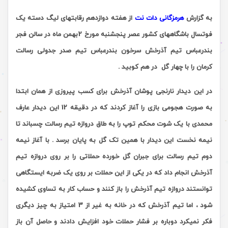
به گزارش
هرمزگانی دات نت
از هفته
دوازدهم
رقابتهای لیگ دسته یک
فوتسال باشگاههای کشور عصر پنجشنبه مورخ 2بهمن ماه در سالن فجر
بندرعباس تیم آذرخش سرخون بندرعباس تیم صدر جدولی رسالت
کرمان را با چهار گل
در هم کوبید .
در این دیدار نارنجی پوشان آذرخش برای کسب پیروزی از همان ابتدا
به صورت هجومی بازی را آغاز کردند که در دقیقه 12 این دیدار عارف
محمدی با یک شوت محکم توپ را به طاق دروازه تیم رسالت چسباند تا
نیمه نخست این دیدار با همین تک گل به پایان برسد . با آغاز نیمه
دوم تیم رسالت برای جبران گل خورده حملاتی را بر روی دروازه تیم
آذرخش انجام داد که در یکی از این حملات بر روی یک ضربه ایستگاهی
توانستند دروازه تیم آذرخش را باز کنند و حساب کار به تساوی کشیده
شود ، اما تیم آذرخش که در خانه به غیر از 3 امتیاز به چیز دیگری
فکر نمیکرد دوباره بر فشار حملات خود افزایش دادند و حاصل آن باز