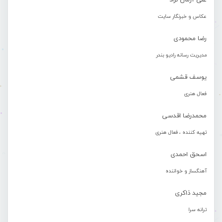
علی آرمان نژاد
عکاس و خبرنگار سایت
رضا محمودی
مدیریت رسانه رادیو بندر
یوسف قشمی
فعال هنری
محمدرضا اقدسی
تهیه کننده ، فعال هنری
اسحق احمدی
آهنگساز و خواننده
مجید ذاکری
ترانه سرا