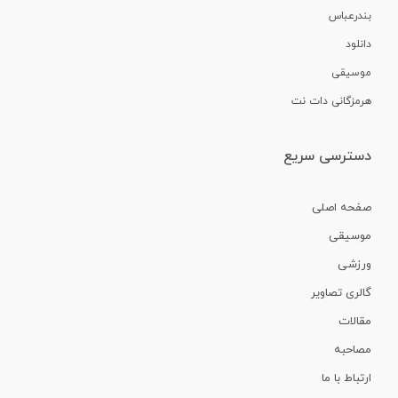
بندرعباس
دانلود
موسیقی
هرمزگانی دات نت
دسترسی سریع
صفحه اصلی
موسیقی
ورزشی
گالری تصاویر
مقالات
مصاحبه
ارتباط با ما