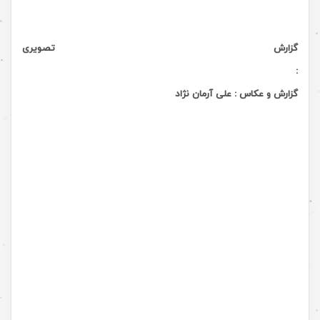
گزارش تصویری
:
گزارش و عکاس : علی آرمان نژاد