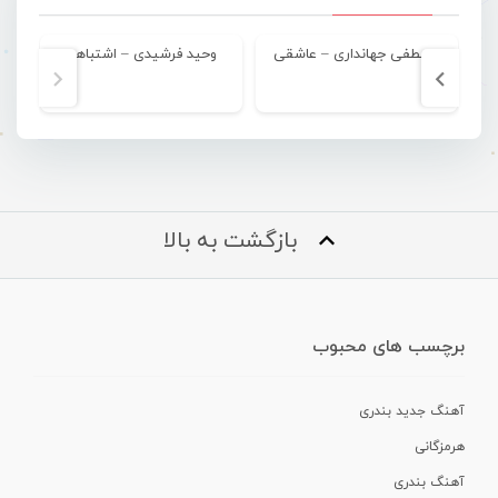
مصطفی جهانداری – عاشقی
وحید فرشیدی – اشتباهه
بازگشت به بالا
برچسب های محبوب
آهنگ جدید بندری
هرمزگانی
آهنگ بندری