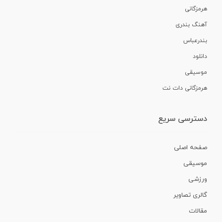
هرمزگانی
آهنگ بندری
بندرعباس
دانلود
موسیقی
هرمزگانی دات نت
دسترسی سریع
صفحه اصلی
موسیقی
ورزشی
گالری تصاویر
مقالات