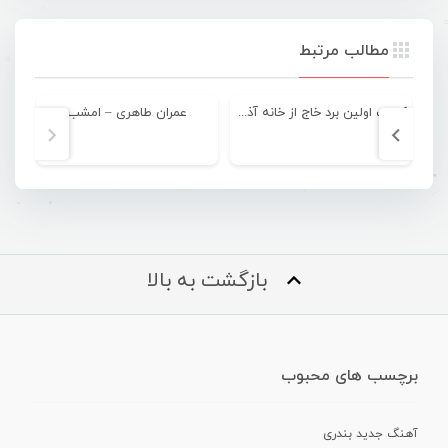
مطالب مرتبط
کسب اولین برد خاج از خانه آذرخش در شیراز
عمران طاهری – امشب
عل
بازگشت به بالا
برچسب های محبوب
آهنگ جدید بندری