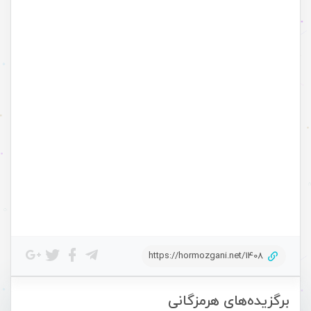
https://hormozgani.net/1408
برگزیده‌های هرمزگانی