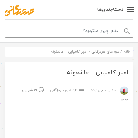
دسته‌بندی‌ها
خانه
/
تازه های هرمزگانی
/
امیر کامیابی – عاشقونه
امیر کامیابی – عاشقونه
مجتبی حاجی زاده
تازه های هرمزگانی
۱۹ شهریور
۱۳۹۴