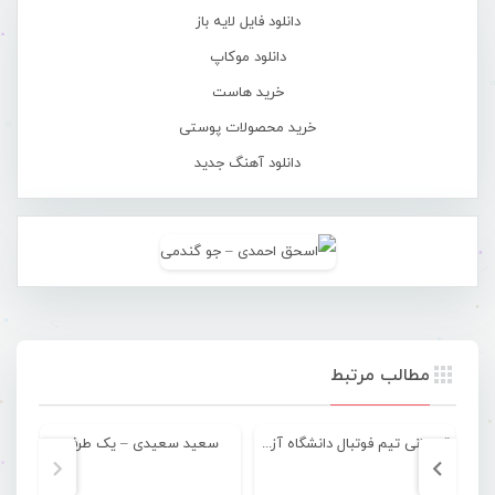
دانلود فایل لایه باز
دانلود موکاپ
خرید هاست
خرید محصولات پوستی
دانلود آهنگ جدید
مطالب مرتبط
قهرمانی تیم فوتبال دانشگاه آزاد سیریک در مسابقات کشوری
سعید سعیدی – یک طرفه
آ