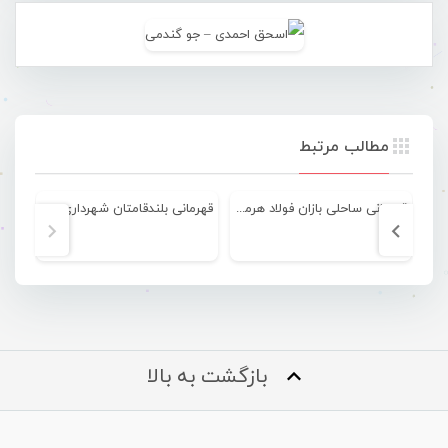
مطالب مرتبط
قهرمانی ساحلی بازان فولاد هرمزگان در رقابتهای لیگ برتر کشور
قهرمانی بلندقامتان شهرداری بندرعباس در لیگ دسته ۲ بسکتبال کشور
بازگشت به بالا