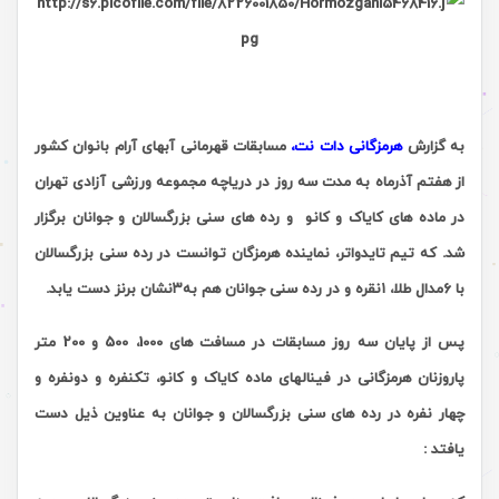
به گزارش
هرمزگانی دات نت،
مسابقات قهرمانی آبهای آرام بانوان کشور
از هفتم آذرماه به مدت سه روز در دریاچه مجموعه ورزشی آزادی تهران
در ماده های کایاک و کانو و رده های سنی بزرگسالان و جوانان برگزار
شد. که تیم تایدواتر، نماینده هرمزگان توانست
در رده سنی بزرگسالان
با
۶
مدال طلا،
۱
نقره و در رده سنی جوانان هم به
۳
نشان برنز دست یابد.
پس از پایان سه روز
مسابقات در مسافت های 1000، 500 و 200 متر
پاروزنان هرمزگانی در فینالهای ماده کایاک و کانو، تکنفره و دونفره و
چهار نفره در رده های سنی بزرگسالان و جوانان به عناوین ذیل دست
یافتد :