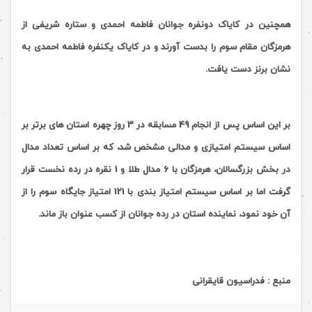
همچنین در کایاک دونفره جوانان فاطمه احمدی و ستاره شریفی از
هرمزگان مقام سوم را بدست آورند و در کایاک یکنفره فاطمه احمدی به
نشان برنز دست یافت.
بر این اساس پس از انجام 49 مسابقه در 3 روز چهره استان های برتر بر
اساس سیستم امتیازی و مدالی مشخص شد، که بر اساس تعداد مدال
در بخش بزرگسالان، هرمزگان با 6 مدال طلا و 1 نقره در رده نخست قرار
گرفت اما بر اساس سیستم امتیاز بندی با 121 امتیاز جایگاه سوم را از
آن خود نمود، نماینده استان در رده جوانان از کسب عنوان باز ماند.
منبع : فدراسیون قایقرانی