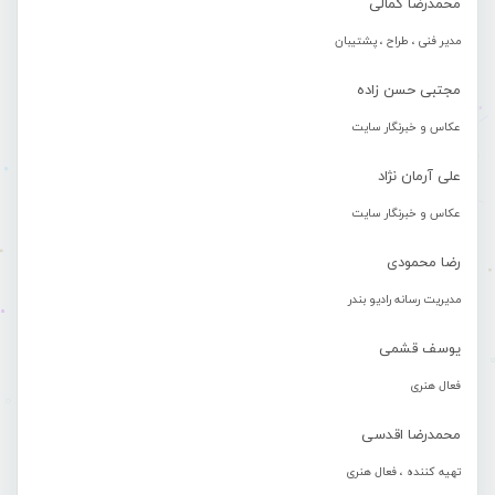
محمدرضا کمالی
مدیر فنی ، طراح ، پشتیبان
مجتبی حسن زاده
عکاس و خبرنگار سایت
علی آرمان نژاد
عکاس و خبرنگار سایت
رضا محمودی
مدیریت رسانه رادیو بندر
یوسف قشمی
فعال هنری
محمدرضا اقدسی
تهیه کننده ، فعال هنری