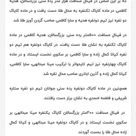
که بر این اساس
در فینال مسافت هزار متر رده سنی بزرگسالان، هدیه
کاظمی در ماده کایاک تکنفره به مدال طلا دست یافت و در ماده کایاک
دو نفره نیز تیم دونفره هدیه و سارا کاظمی صاحب گردن آویز طلا شد.
در فینال مسافت
۵۰۰
متر رده سنی بزرگسالان، هدیه کاظمی در ماده
کایاک تکنفره به نشان طلا دست یافت، در کایاک دونفره هم تیم دو
نفره کیانا کمال زاده و سارا کاظمی بر سکوی نخست ایستاد و در ماده
کایاک چهارنفره نیز تیم تایدواتر با ترکیب مینا عبدالهی، سارا کاظمی،
کیانا کمال زاده و آذین اباذری صاحب مدال نقره شد
همچنین در ماده کایاک دونفره رده سنی جوانان تیم دو نفره ستاره
شریفی و فاطمه احمدی به نشان برنز دست یافتند.
در فینال مسافت
۲۰۰
متر بزرگسالان کایاک یکنفره مینا عبدالهی بر
سکوی نخست ایستاد و در کایاک دونفره مینا عبدالهی و کیانا کمال
زاده مدال طلا را بدست آوردند.