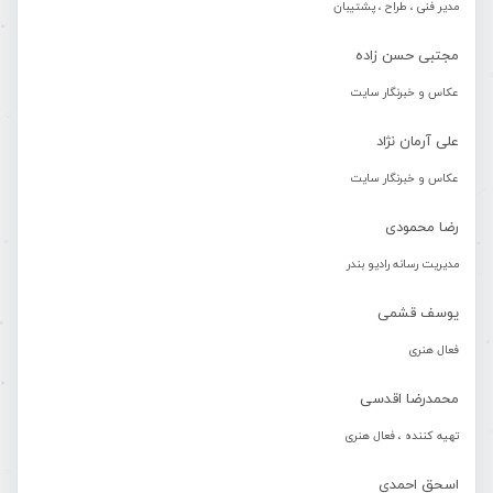
مدیر فنی ، طراح ، پشتیبان
مجتبی حسن زاده
عکاس و خبرنگار سایت
علی آرمان نژاد
عکاس و خبرنگار سایت
رضا محمودی
مدیریت رسانه رادیو بندر
یوسف قشمی
فعال هنری
محمدرضا اقدسی
تهیه کننده ، فعال هنری
اسحق احمدی