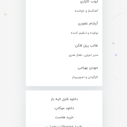
ایوب گلزاری
آهنگساز و خواننده
آرشام غفوری
نوازنده و تنظیم کننده
طالب پیل افکن
مدیر اجرایی ، فعال هنری
مهدی بهرامی
کارگردان و تصویربردار
دانلود فایل لایه باز
دانلود موکاپ
خرید هاست
خرید محصولات پوستی