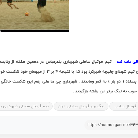
انی دات نت –
تیم فوتبال ساحلی شهرداری بندرعباس در دهمین هفته از رقابت
میزبان تیم شهدای چلیچه شهرکرد بود که با نت
خوب به لیگ برتر این رشته بازگردند .
فوتبال ساحلی
لیگ برتر فوتبال ساحلی ایران
تیم فوتبال ساحلی شهرداری ب
https://hormozgani.net/34