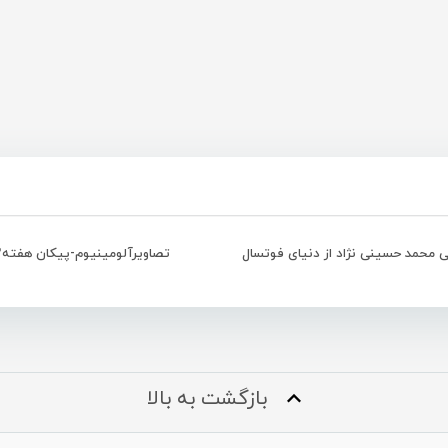
 محمد حسینی نژاد از دنیای فوتسال
تصاویرآلومینیوم-پیکان هفته۱۲
بازگشت به بالا