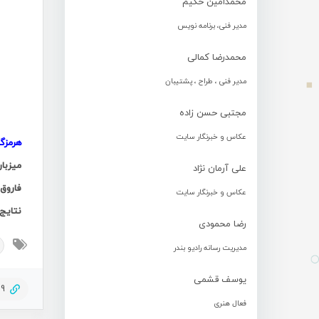
محمدامین حکیم
مدیر فنی، برنامه نویس
محمدرضا کمالی
مدیر فنی ، طراح ، پشتیبان
مجتبی حسن زاده
عکاس و خبرنگار سایت
هرمزگ
علی آرمان نژاد
عکاس و خبرنگار سایت
نتایج 
رضا محمودی
مدیریت رسانه رادیو بندر
یوسف قشمی
39
فعال هنری