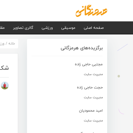
صفحه اصلی
موسیقی
ورزشی
گالری تصاویر
مقا
خانه
/
ورز
برگزیده‌های هرمزگانی
مجتبی حاجی زاده
شکس
مدیریت سایت
م
حجت حاجی زاده
مدیریت سایت
امید محمودیان
مدیریت سایت