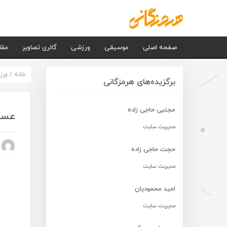
صفحه اصلی
موسیقی
ورزشی
گالری تصاویر
مقا
خانه
/
ورز
برگزیده‌های هرمزگانی
مجتبی حاجی زاده
عسکر
مدیریت سایت
n nezhad
حجت حاجی زاده
مدیریت سایت
امید محمودیان
مدیریت سایت