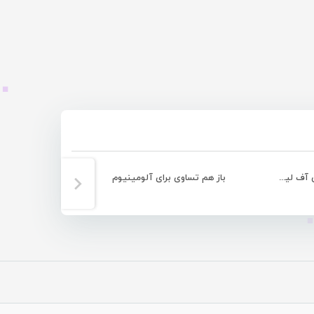
صعود شهرداری بندرعباس به مرحله پلی آف لیگ دسته ۲
باز هم تساوی برای آلومینیوم