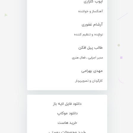
ایوب گلزاری
آهنگساز و خواننده
آرشام غفوری
نوازنده و تنظیم کننده
طالب پیل افکن
مدیر اجرایی ، فعال هنری
مهدی بهرامی
کارگردان و تصویربردار
دانلود فایل لایه باز
دانلود موکاپ
خرید هاست
خرید محصولات پوستی