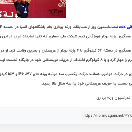
انی دات نت
گری وزنه بردار هرمزگانی تیم شرکت ملی حفاری که تنها نماینده ایران در این وزن بود با مجموع 276 کیلوگرم به
و با 8 کیلوگرم اختلاف از حریف عربستانی خود در جایگاه نخست ایستاد.
ی نسبت به حریف عربستانی خود به سه مدال طلا رسید.
 فدراسیون وزنه برداری
https://hormozgani.net/37