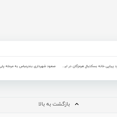
سومین برد پیاپی خانه بسکتبال هرمزگان در لیگ برتر بسکتبال بانوان
بازگشت به بالا