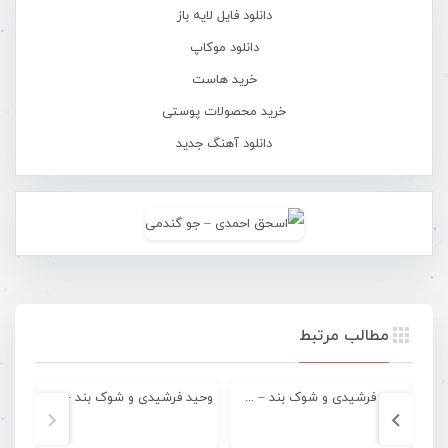
دانلود فایل لایه باز
دانلود موکاپ
خرید هاست
خرید محصولات پوستی
دانلود آهنگ جدید
مطالب مرتبط
وحید فرشیدی و شوک بند – سلفی شوم
وحید فرشیدی و شوک بند – مخالف