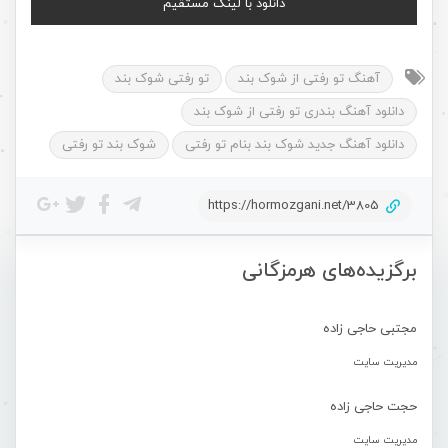
دانلود با لینک مستقیم
آهنگ تو رفتی از شوک بند
تو رفتی شوک بند
دانلود آهنگ بندری تو رفتی از شوک بند
دانلود آهنگ جدید شوک بند بنام تو رفتی
شوک بند تو رفتی
https://hormozgani.net/3805
برگزیده‌های هرمزگانی
مجتبی حاجی زاده
مدیریت سایت
حجت حاجی زاده
مدیریت سایت