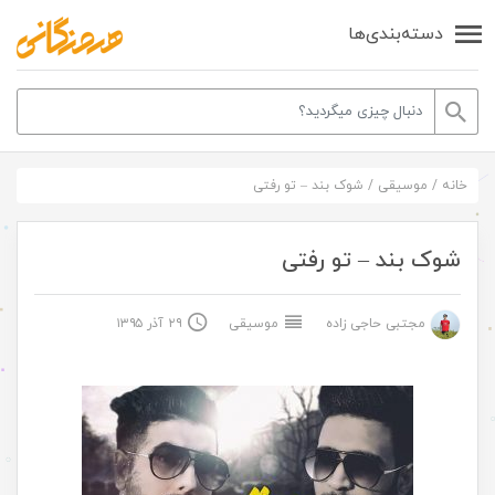
دسته‌بندی‌ها
خانه
/
موسیقی
/
شوک بند – تو رفتی
شوک بند – تو رفتی
مجتبی حاجی زاده
موسیقی
۲۹ آذر ۱۳۹۵