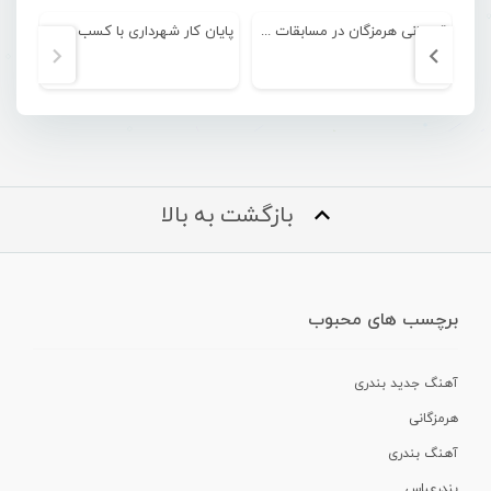
قهرمانی هرمزگان در مسابقات فوتبال زیر ۱۸ سال دانش آموزی کشور
پایان کار شهرداری با کسب عنوان پنجمی در رقابتهای لیگ دسته ۲ فوتبال
بازگشت به بالا
برچسب های محبوب
آهنگ جدید بندری
هرمزگانی
آهنگ بندری
بندرعباس