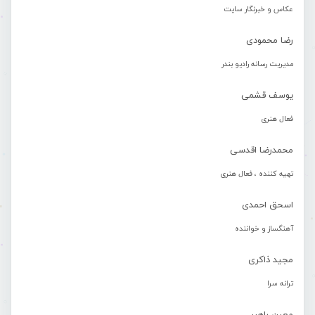
عکاس و خبرنگار سایت
رضا محمودی
مدیریت رسانه رادیو بندر
یوسف قشمی
فعال هنری
محمدرضا اقدسی
تهیه کننده ، فعال هنری
اسحق احمدی
آهنگساز و خواننده
مجید ذاکری
ترانه سرا