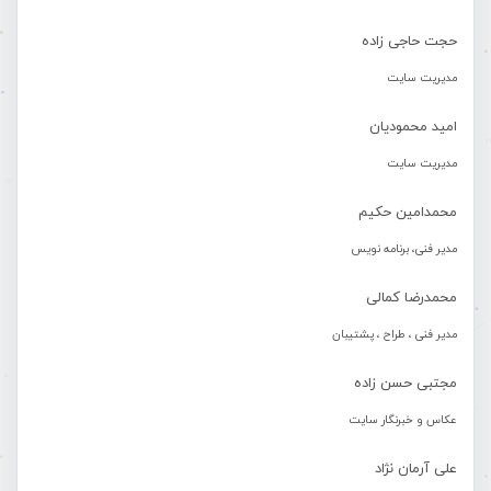
حجت حاجی زاده
مدیریت سایت
امید محمودیان
مدیریت سایت
محمدامین حکیم
مدیر فنی، برنامه نویس
محمدرضا کمالی
مدیر فنی ، طراح ، پشتیبان
مجتبی حسن زاده
عکاس و خبرنگار سایت
علی آرمان نژاد