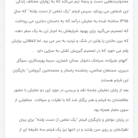
محدودیت‌هایی دست و پنجه نرم‌ می‌کند که به زوایای محتلف زندگی
این شخص می پردازد، سپس فیلم “یک تماس از دست‌ رفته” که سال
۱۳۹۵ ساخته شده به نمایش درآمد که به داستان دختری‌ می پرداخت
که تصمیم می‌گیرد برای بهبود شرایطش به اجبار تن به یک سفر دهد،
که بین ماندن یا رفتن در شک و تردید به سر می برد، اما اتفاقاتی برایش
رقم می خورد که در تصمیم گیریش نقش به سزایی دارد …
“الهام علیزاده، سیامک دلنواز، عدنان انصاری، سیما پورسالاری، سوگل
دبیری، مستعان صالحی، رخشنده پاسلار و محمدامین آبروشن” بازیگران
این فیلم هستند.
بعد از پایان نمایش جلسه نقد و بررسی در مورد این دو نمایش با حضور
علاقمندان به فیلم و هنر برگزار شد که با نظرات و سوالات متفاوتی از
سوی حضار همراه بود.
در پایان عوامل و بازیگران فیلم “یک تماس از دست رفته” برای بیان
نظراتشان بر روی سن رفتند و در انتها نیز یک فیلم سه دقیقه ای از