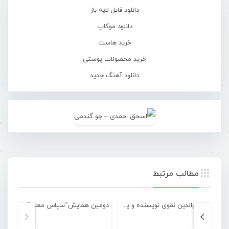
دانلود فایل لایه باز
دانلود موکاپ
خرید هاست
خرید محصولات پوستی
دانلود آهنگ جدید
مطالب مرتبط
حسام‌الدین نقوی نویسنده و پژوهشگر هرمزگانی به دار فانی شتافت
دومین همایش”سپاس معلم”دبیرستان شهید مفتح