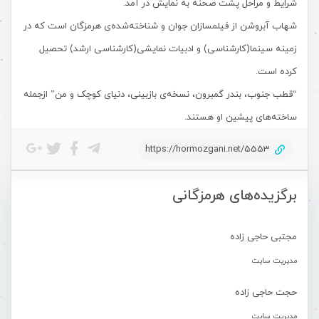
شرایط و مراحل پشت صحنه به نمایش در آمد.
شهاب آبروشن از فیلمسازان جوان و شناخته‌شده‌ی هرمزگان است که در
زمینه سینما(کارشناسی) و ادبیات نمایشی(کارشناسی ارشد) تحصیل
کرده است.
“قطب جنوب، بندر گمبرون، نسخه‌ی بازبینی، دنیای کوچک و من” ازجمله
ساخته‌‌های پیشین او هستند.
https://hormozgani.net/5553
برگزیده‌های هرمزگانی
مجتبی حاجی زاده
مدیریت سایت
حجت حاجی زاده
مدیریت سایت