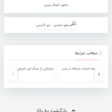
دانلود آهنگ جدید
مطالب مرتبط
تاریخچه احداث اسکله در بندرعباس
جزئیاتی از سنگ قبر تاریخی مکشوفه در نخل ناخدا بندرعباس
بازگشت به بالا