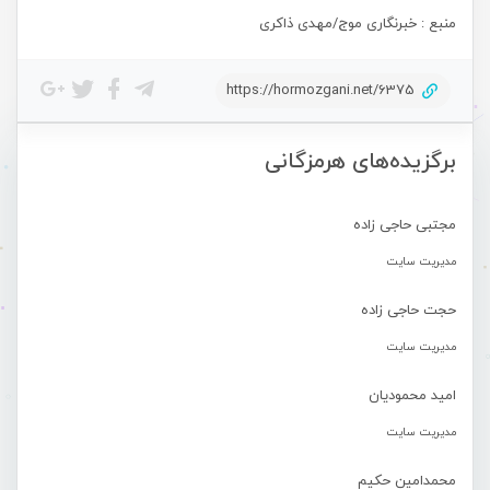
منبع : خبرنگاری موج/مهدی ذاکری
https://hormozgani.net/6375
برگزیده‌های هرمزگانی
مجتبی حاجی زاده
مدیریت سایت
حجت حاجی زاده
مدیریت سایت
امید محمودیان
مدیریت سایت
محمدامین حکیم