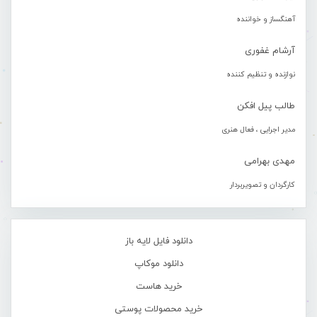
آهنگساز و خواننده
آرشام غفوری
نوازنده و تنظیم کننده
طالب پیل افکن
مدیر اجرایی ، فعال هنری
مهدی بهرامی
کارگردان و تصویربردار
دانلود فایل لایه باز
دانلود موکاپ
خرید هاست
خرید محصولات پوستی