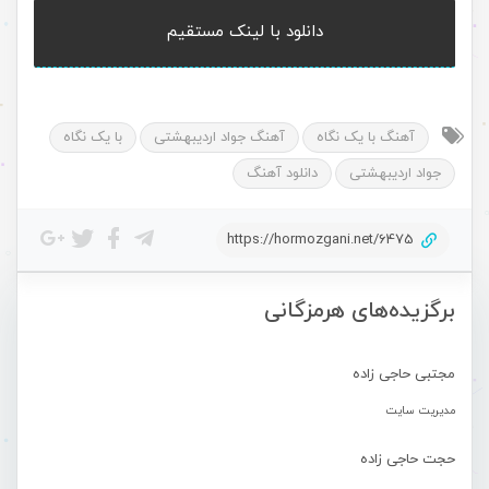
دانلود با لینک مستقیم
آهنگ با یک نگاه
آهنگ جواد اردیبهشتی
با یک نگاه
جواد اردیبهشتی
دانلود آهنگ
https://hormozgani.net/6475
برگزیده‌های هرمزگانی
مجتبی حاجی زاده
مدیریت سایت
حجت حاجی زاده