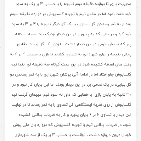
مدیریت بازی تا دوازده دقیقه دوم نتیجه را با حساب ۳ بر یک به سود
خود حفظ نمود اما در مقابل تیم با تجربه گلساپوش در دوازده دقیقه سوم
بعد از به ثمر رساندن گل تساوی، با یک گل دیگر نتیجه را ۴ بر ۳ به سود
خود کرد و در حالی که به پیروزی در این دیدار نزدیک بود، سجاد عبداله
پور که نمایش خوبی در این دیدار داشت با زدن یک گل زیبا در دقایق
پایانی نتیجه را برای شهرداری به تساوی کشاند تا بازی با حساب ۴ بر ۴ به
وقت های اضافه کشیده شود در این مدت کوتاه سه دقیقه ای ابتدا تیم
گلساپوش جلو افتاد اما در ادامه آبی پوشان شهرداری با به ثمر رساندن دو
گل پیاپی، در یک قدمی برد در این دیدار بودند اما این پایان کار نبود و در
۳۰ ثانیه به پایان بازی با خطایی که داور به سود تیم میهمان گرفت تیم
گلساپوش از روی ضربه ایستگاهی گل تساوی را به ثمر رساند تا در نهایت
این دیدار با تساوی ۶ بر ۶ پایان پذیرد و کار به ضربات پنالتی کشیده
شود، در ضربات پنالتی تیم با تجربه گلساپوش که دروازه بان ملی پوش
خود را درون دروازه داشت ، توانست با حساب ۳ بر یک از سد شهرداری