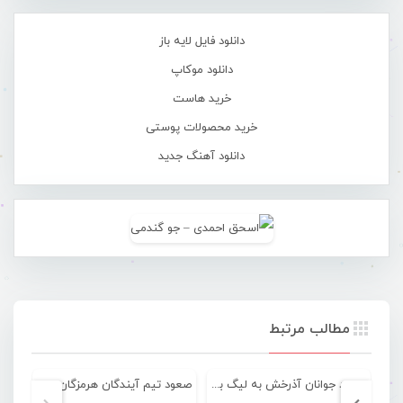
دانلود فایل لایه باز
دانلود موکاپ
خرید هاست
خرید محصولات پوستی
دانلود آهنگ جدید
مطالب مرتبط
صعود جوانان آذرخش به لیگ برتر فوتسال کشور
صعود تیم آیندگان هرمزگان به دور بعدی لیگ دسته دو فوتسال باشگاه‌های کشور