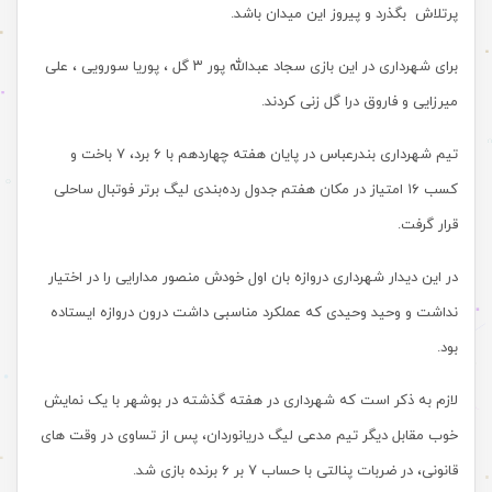
پرتلاش بگذرد و پیروز این میدان باشد.
برای شهرداری در این بازی سجاد عبدالله پور ۳ گل ، پوریا سورویی ، علی
میرزایی و فاروق درا گل زنی کردند.
تیم شهرداری بندرعباس در پایان هفته چهاردهم با ۶ برد، ۷ باخت و
کسب ۱۶ امتیاز در مکان هفتم جدول رده‌بندی لیگ برتر فوتبال ساحلی
قرار گرفت.
در این دیدار شهرداری دروازه بان اول خودش منصور مدارایی را در اختیار
نداشت و وحید وحیدی که عملکرد مناسبی داشت درون دروازه ایستاده
بود.
لازم به ذکر است که شهرداری در هفته گذشته در بوشهر با یک نمایش
خوب مقابل دیگر تیم مدعی لیگ دریانوردان، پس از تساوی در وقت های
قانونی، در ضربات پنالتی با حساب ۷ بر ۶ برنده بازی شد.