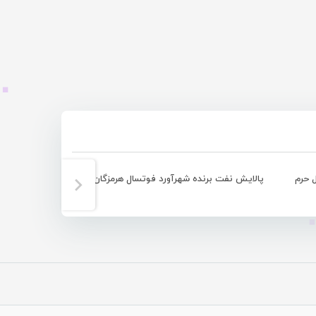
ل حرم
پالایش نفت برنده شهرآورد فوتسال هرمزگان در لیگ برتر کشور
شاهکار آذر