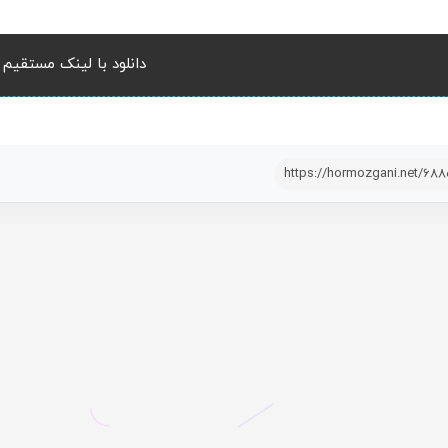
دانلود با لینک مستقیم
https://hormozgani.net/68