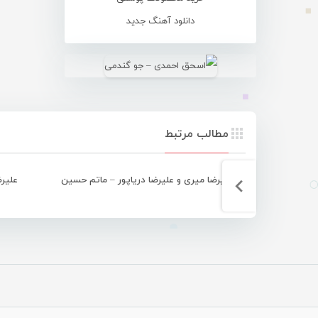
دانلود آهنگ جدید
مطالب مرتبط
علیرضا میری و علیرضا دریاپور – ماتم حسین
علیرض