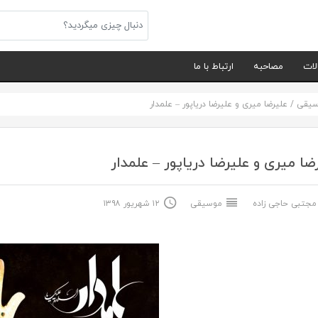
لات
مصاحبه
ارتباط با ما
سیقی
/
علیرضا میری و علیرضا دریاپور – علمدار
ضا میری و علیرضا دریاپور – علمدار
جتبی حاجی زاده
موسیقی
۱۲ شهریور ۱۳۹۸