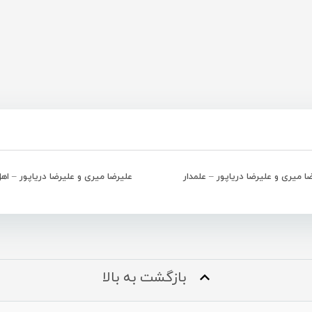
ا میری و علیرضا دریاپور – علمدار
علیرضا میری و علیرضا دریاپور – اه
بازگشت به بالا