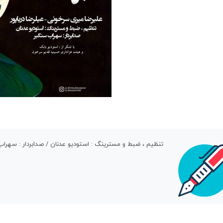
تنظیم ، ضبط و مسترینگ : استودیو عدنان / صدابردار : سهراب