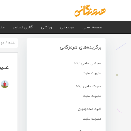
صفحه اصلی
موسیقی
ورزشی
گالری تصاویر
مقا
خانه
/
مو
برگزیده‌های هرمزگانی
مجتبی حاجی زاده
علیر
مدیریت سایت
م
حجت حاجی زاده
مدیریت سایت
امید محمودیان
مدیریت سایت