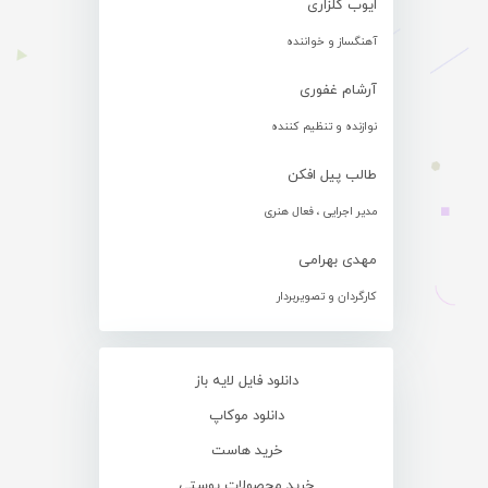
ایوب گلزاری
آهنگساز و خواننده
آرشام غفوری
نوازنده و تنظیم کننده
طالب پیل افکن
مدیر اجرایی ، فعال هنری
مهدی بهرامی
کارگردان و تصویربردار
دانلود فایل لایه باز
دانلود موکاپ
خرید هاست
خرید محصولات پوستی