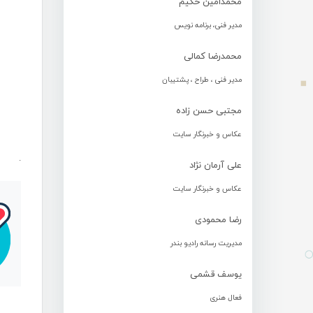
محمدامین حکیم
مدیر فنی، برنامه نویس
محمدرضا کمالی
مدیر فنی ، طراح ، پشتیبان
مجتبی حسن زاده
عکاس و خبرنگار سایت
.
علی آرمان نژاد
عکاس و خبرنگار سایت
رضا محمودی
مدیریت رسانه رادیو بندر
یوسف قشمی
فعال هنری