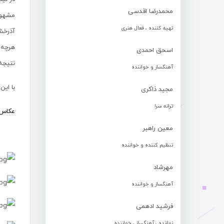
محمدرضا اقدسی
مشهود 
تهیه کننده ، فعال هنری
آذرخش 
هرچه 
اسحق احمدی
نتیجه 
آهنگساز و خواننده
با این نتیجه 
مجید ذاکری
ترانه سرا
عکاس :
معین راهبر
تنظیم کننده و خواننده
مهرشاد
آهنگساز و خواننده
فرشید ادهمی
نوازنده ، آهنگساز ، خواننده