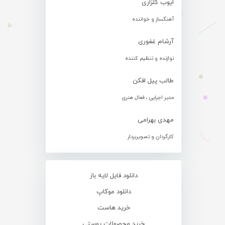
ایوب گلزاری
آهنگساز و خواننده
آرشام غفوری
نوازنده و تنظیم کننده
طالب پیل افکن
مدیر اجرایی ، فعال هنری
مهدی بهرامی
کارگردان و تصویربردار
دانلود فایل لایه باز
دانلود موکاپ
خرید هاست
خرید محصولات پوستی