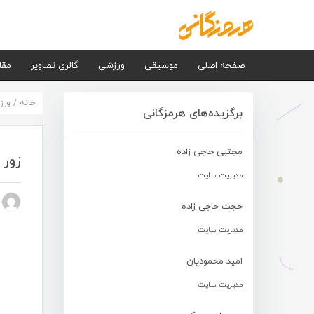
صفحه اصلی
موسیقی
ورزشی
گالری تصاویر
مقا
خانه
/
ورز
برگزیده‌های هرمزگانی
مجتبی حاجی زاده
زور
مدیریت سایت
n nezhad
حجت حاجی زاده
مدیریت سایت
امید محمودیان
مدیریت سایت