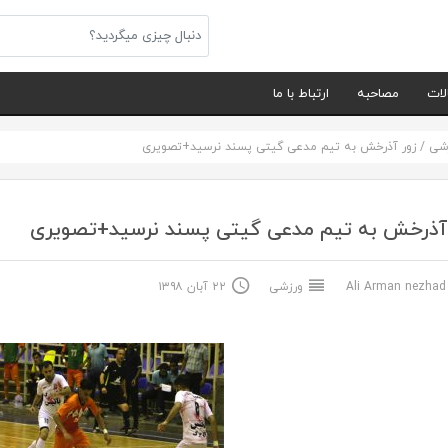
لات
مصاحبه
ارتباط با ما
شی
/
زور آذرخش به تیم مدعی گیتی پسند نرسید+تصویری
 آذرخش به تیم مدعی گیتی پسند نرسید+تصویری
Ali Arma
ورزشی
۲۲ آبان ۱۳۹۸