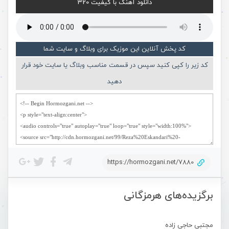
دانلود آهنگ با کیفیت 320
کد پخش آنلاین این موزیک برای وبلاگ و سایت شما
کد زیر را کپی کنید سپس در قسمت مناسب وبلاگ یا سایت خود قرار
دهید
https://hormozgani.net/7880
برگزیده‌های هرمزگانی
مجتبی حاجی زاده