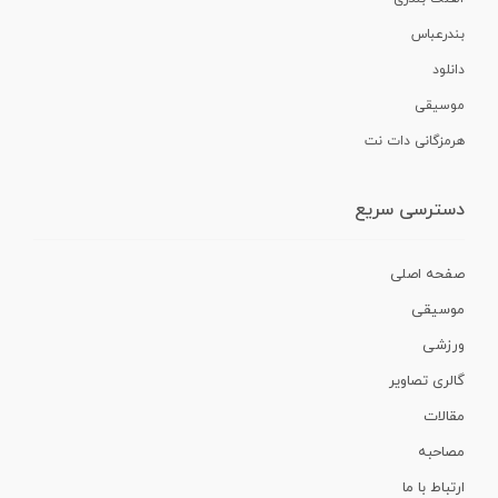
بندرعباس
دانلود
موسیقی
هرمزگانی دات نت
دسترسی سریع
صفحه اصلی
موسیقی
ورزشی
گالری تصاویر
مقالات
مصاحبه
ارتباط با ما