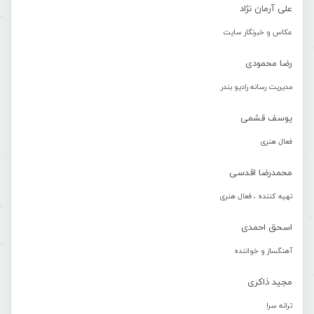
علی آرمان نژاد
عکاس و خبرنگار سایت
رضا محمودی
مدیریت رسانه رادیو بندر
یوسف قشمی
فعال هنری
محمدرضا اقدسی
تهیه کننده ، فعال هنری
اسحق احمدی
آهنگساز و خواننده
مجید ذاکری
ترانه سرا