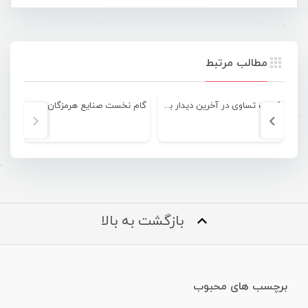
مطالب مرتبط
کسب تساوی در آخرین دیدار برای آذرخش
گام نخست صنایع هرمزگان در لیگ برتر بسکتبال
بازگشت به بالا
برچسب های محبوب