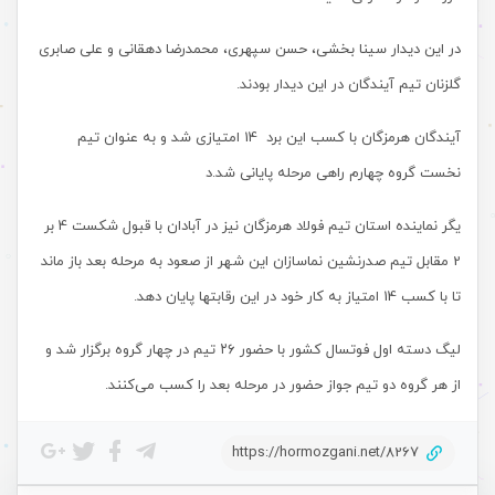
در این دیدار سینا بخشی، حسن سپهری، محمدرضا دهقانی و علی صابری
گلزنان تیم آیندگان در این دیدار بودند.
آیندگان هرمزگان با کسب این برد 14 امتیازی شد و به عنوان تیم
نخست گروه چهارم راهی مرحله پایانی شد.د
یگر نماینده استان تیم فولاد هرمزگان نیز در آبادان با قبول شکست 4 بر
2 مقابل تیم صدرنشین نماسازان این شهر از صعود به مرحله بعد باز ماند
تا با کسب 14 امتیاز به کار خود در این رقابتها پایان دهد.
لیگ دسته اول فوتسال کشور با حضور ۲۶ تیم در چهار گروه برگزار شد و
از هر گروه دو تیم جواز حضور در مرحله بعد را کسب می‌کنند.
https://hormozgani.net/8267